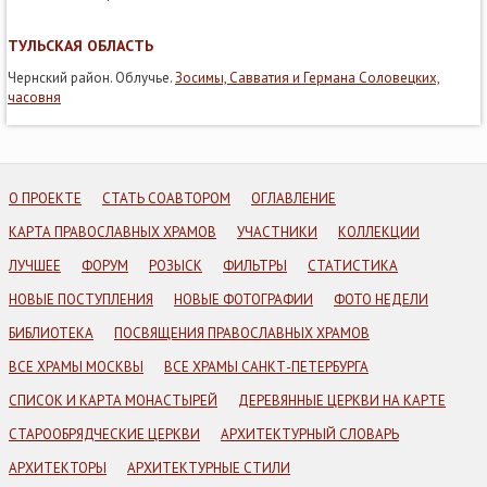
ТУЛЬСКАЯ ОБЛАСТЬ
Чернский район. Облучье.
Зосимы, Савватия и Германа Соловецких,
часовня
О ПРОЕКТЕ
СТАТЬ СОАВТОРОМ
ОГЛАВЛЕНИЕ
КАРТА ПРАВОСЛАВНЫХ ХРАМОВ
УЧАСТНИКИ
КОЛЛЕКЦИИ
ЛУЧШЕЕ
ФОРУМ
РОЗЫСК
ФИЛЬТРЫ
СТАТИСТИКА
НОВЫЕ ПОСТУПЛЕНИЯ
НОВЫЕ ФОТОГРАФИИ
ФОТО НЕДЕЛИ
БИБЛИОТЕКА
ПОСВЯЩЕНИЯ ПРАВОСЛАВНЫХ ХРАМОВ
ВСЕ ХРАМЫ МОСКВЫ
ВСЕ ХРАМЫ САНКТ-ПЕТЕРБУРГА
СПИСОК И КАРТА МОНАСТЫРЕЙ
ДЕРЕВЯННЫЕ ЦЕРКВИ НА КАРТЕ
СТАРООБРЯДЧЕСКИЕ ЦЕРКВИ
АРХИТЕКТУРНЫЙ СЛОВАРЬ
АРХИТЕКТОРЫ
АРХИТЕКТУРНЫЕ СТИЛИ