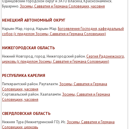
Одинцовский городской округ и ЗАТО Власиха, Краснознаменск.
Бушарино.
Зосимы, Савватия и Германа Соловецких, часовня
НЕНЕЦКИЙ АВТОНОМНЫЙ ОКРУГ
Нарьян-Мар, город. Нарьян-Мар.
Богоявления Господня, кафедральный
собор (с приделом Зосимы, Савватия и Германа Соловецких)
НИЖЕГОРОДСКАЯ ОБЛАСТЬ
Нижний Новгород, город. Нижегородский район.
Сергия Радонежского,
церковь (с приделом Зосимы, Савватия и Германа Соловецких)
РЕСПУБЛИКА КАРЕЛИЯ
Питкярантский район. Рауталахти.
Зосимы, Савватия и Германа
Соловецких, часовня
Сортавальский район. Хаапалампи.
Зосимы, Савватия и Германа
Соловецких, часовня
СВЕРДЛОВСКАЯ ОБЛАСТЬ
Нижняя Тура (Нижнетуринский ГО). Ис.
Зосимы, Савватия и Германа
Соловецких, церковь