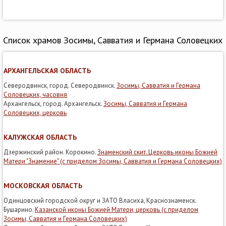
Список храмов Зосимы, Савватия и Германа Соловецких
АРХАНГЕЛЬСКАЯ ОБЛАСТЬ
Северодвинск, город. Северодвинск.
Зосимы, Савватия и Германа
Соловецких, часовня
Архангельск, город. Архангельск.
Зосимы, Савватия и Германа
Соловецких, церковь
КАЛУЖСКАЯ ОБЛАСТЬ
Дзержинский район. Корокино.
Знаменский скит. Церковь иконы Божией
Матери "Знамение" (с приделом Зосимы, Савватия и Германа Соловецких)
МОСКОВСКАЯ ОБЛАСТЬ
Одинцовский городской округ и ЗАТО Власиха, Краснознаменск.
Бушарино.
Казанской иконы Божией Матери, церковь (с приделом
Зосимы, Савватия и Германа Соловецких)