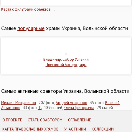
Карта с фильтрами объектов →
Самые
популярные
храмы Украина, Волынской области
Владимир. Собор Успения
Пресвятой Богородицы
Самые активные соавторы Украина, Волынской области
Михаил Мещанинов
- 207 фото,
Андрей Агафонов
- 35 фото,
Василий
Артамонов
- 33 фото,
Т.
- 189 статей,
Елена Григорьева
- 79 статей
О ПРОЕКТЕ
СТАТЬ СОАВТОРОМ
ОГЛАВЛЕНИЕ
КАРТА ПРАВОСЛАВНЫХ ХРАМОВ
УЧАСТНИКИ
КОЛЛЕКЦИИ