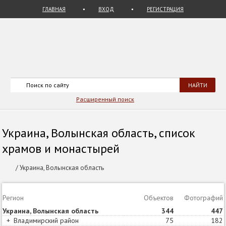
ГЛАВНАЯ
ВХОД
РЕГИСТРАЦИЯ
Расширенный поиск
Украина, Волынская область, список
храмов и монастырей
/
Украина, Волынская область
Регион
Объектов
Статей
Фотографий
Украина, Волынская область
344
387
447
+
Владимирский район
75
107
182