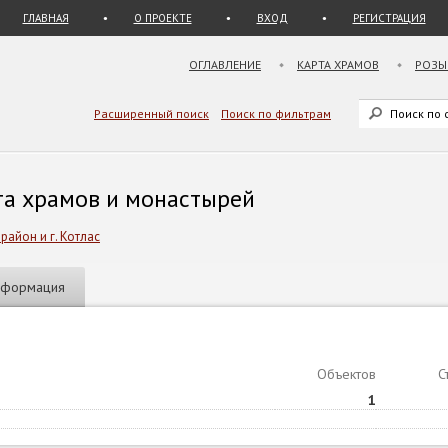
ГЛАВНАЯ
О ПРОЕКТЕ
ВХОД
РЕГИСТРАЦИЯ
ОГЛАВЛЕНИЕ
КАРТА ХРАМОВ
РОЗЫ
Расширенный поиск
Поиск по фильтрам
рта храмов и монастырей
район и г. Котлас
нформация
Объектов
С
1