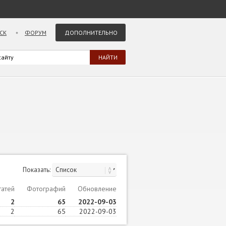
СК
ФОРУМ
ДОПОЛНИТЕЛЬНО
Показать:
татей
Фотографий
Обновление
2
65
2022-09-03
2
65
2022-09-03