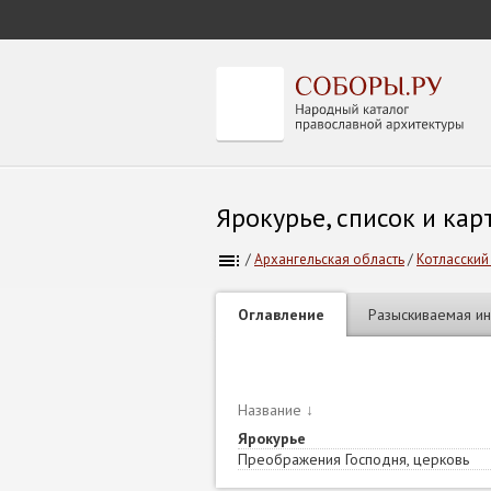
Ярокурье, список и ка
/
Архангельская область
/
Котласский 
Оглавление
Разыскиваемая и
Название
↓
Ярокурье
Преображения Господня, церковь