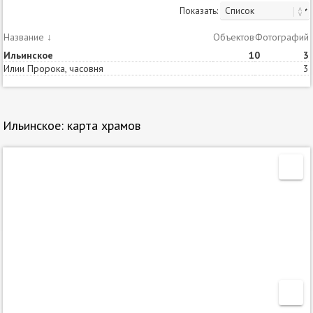
Показать:
Название
↓
Объектов
Статей
Фотографий
Ильинское
1
0
3
Илии Пророка, часовня
3
Ильинское: карта храмов