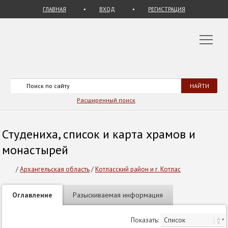
ГЛАВНАЯ
ВХОД
РЕГИСТРАЦИЯ
Расширенный поиск
Студениха, список и карта храмов и
монастырей
/
Архангельская область
/
Котласский район и г. Котлас
Оглавление
Разыскиваемая информация
Показать: