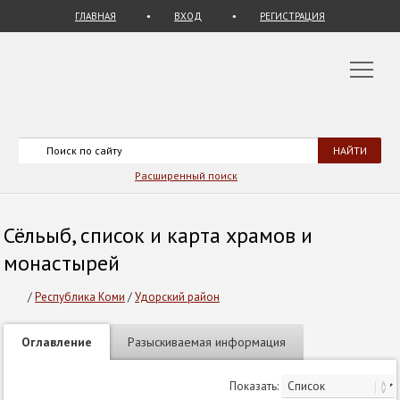
ГЛАВНАЯ
ВХОД
РЕГИСТРАЦИЯ
Расширенный поиск
Сёльыб, список и карта храмов и
монастырей
/
Республика Коми
/
Удорский район
Оглавление
Разыскиваемая информация
Показать: