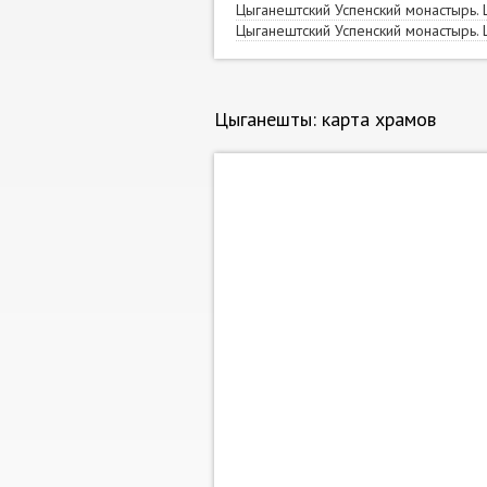
Цыганештский Успенский монастырь.
Цыганештский Успенский монастырь.
Цыганешты: карта храмов