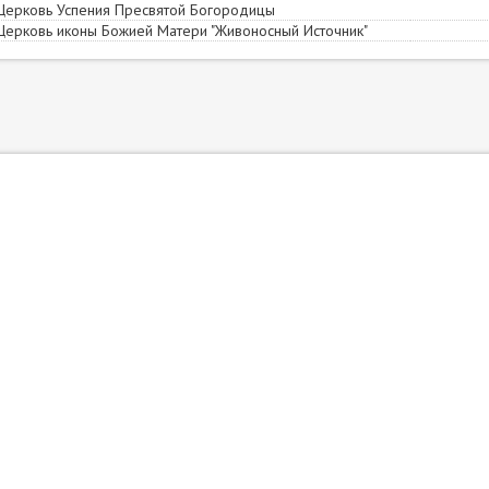
 Церковь Успения Пресвятой Богородицы
 Церковь иконы Божией Матери "Живоносный Источник"