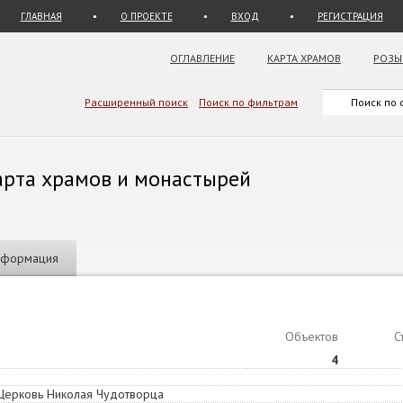
ГЛАВНАЯ
О ПРОЕКТЕ
ВХОД
РЕГИСТРАЦИЯ
ОГЛАВЛЕНИЕ
КАРТА ХРАМОВ
РОЗЫ
Расширенный поиск
Поиск по фильтрам
арта храмов и монастырей
нформация
Объектов
С
4
 Церковь Николая Чудотворца