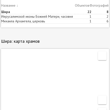
Название
↓
Объектов
Статей
Фотографий
Шира
2
2
8
Иерусалимской иконы Божией Матери, часовня
1
2
Михаила Архангела, церковь
1
6
Шира: карта храмов