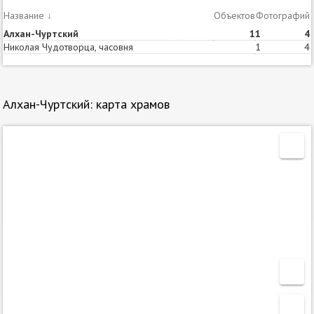
Название
↓
Объектов
Статей
Фотографий
Алхан-Чуртский
1
1
4
Николая Чудотворца, часовня
1
4
Алхан-Чуртский: карта храмов