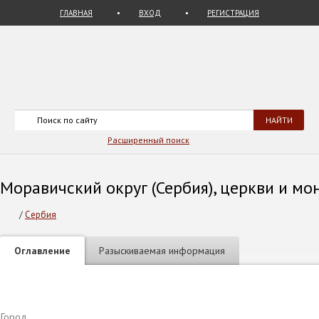
ГЛАВНАЯ
ВХОД
РЕГИСТРАЦИЯ
Расширенный поиск
Моравичский округ (Сербия), церкви и мон
/
Сербия
Оглавление
Разыскиваемая информация
Город