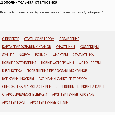
Дополнительная статистика
Всего в Моравичском Округе: церквей - 3, монастырей - 3, соборов - 1.
О ПРОЕКТЕ
СТАТЬ СОАВТОРОМ
ОГЛАВЛЕНИЕ
КАРТА ПРАВОСЛАВНЫХ ХРАМОВ
УЧАСТНИКИ
КОЛЛЕКЦИИ
ЛУЧШЕЕ
ФОРУМ
РОЗЫСК
ФИЛЬТРЫ
СТАТИСТИКА
НОВЫЕ ПОСТУПЛЕНИЯ
НОВЫЕ ФОТОГРАФИИ
ФОТО НЕДЕЛИ
БИБЛИОТЕКА
ПОСВЯЩЕНИЯ ПРАВОСЛАВНЫХ ХРАМОВ
ВСЕ ХРАМЫ МОСКВЫ
ВСЕ ХРАМЫ САНКТ-ПЕТЕРБУРГА
СПИСОК И КАРТА МОНАСТЫРЕЙ
ДЕРЕВЯННЫЕ ЦЕРКВИ НА КАРТЕ
СТАРООБРЯДЧЕСКИЕ ЦЕРКВИ
АРХИТЕКТУРНЫЙ СЛОВАРЬ
АРХИТЕКТОРЫ
АРХИТЕКТУРНЫЕ СТИЛИ