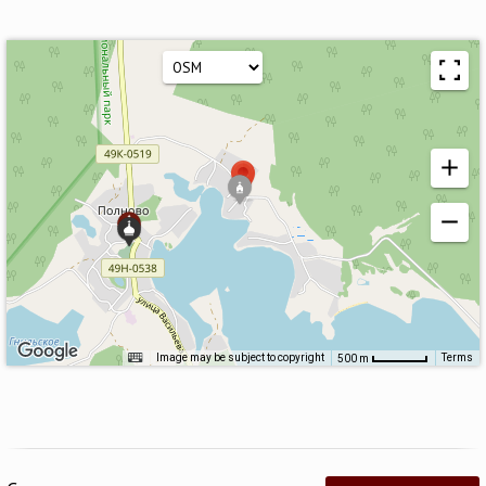
Image may be subject to copyright
Terms
500 m