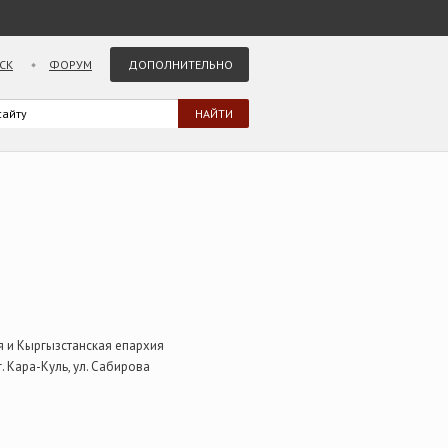
СК
ФОРУМ
ДОПОЛНИТЕЛЬНО
я и Кыргызстанская епархия
 Кара-Куль, ул. Сабирова