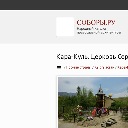
Кара-Куль. Церковь Се
/
Прочие страны
/
Кыргызстан
/
Кара-