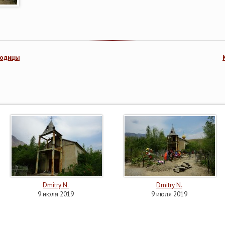
родицы
Dmitry N.
Dmitry N.
9 июля 2019
9 июля 2019