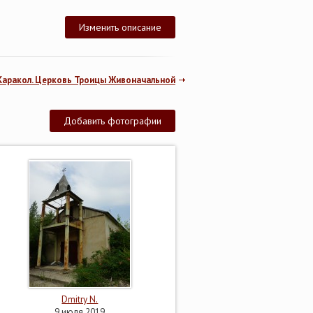
Изменить описание
Каракол. Церковь Троицы Живоначальной
Добавить фотографии
Dmitry N.
9 июля 2019