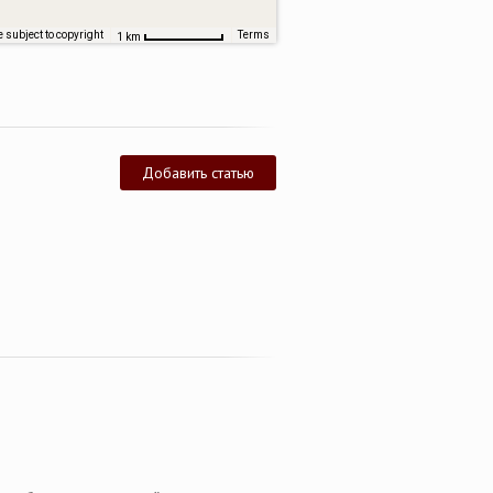
 subject to copyright
Terms
1 km
Добавить статью