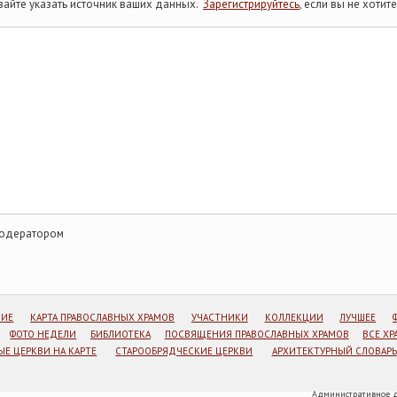
айте указать источник ваших данных.
Зарегистрируйтесь
, если вы не хоти
модератором
НИЕ
КАРТА ПРАВОСЛАВНЫХ ХРАМОВ
УЧАСТНИКИ
КОЛЛЕКЦИИ
ЛУЧШЕЕ
ФОТО НЕДЕЛИ
БИБЛИОТЕКА
ПОСВЯЩЕНИЯ ПРАВОСЛАВНЫХ ХРАМОВ
ВСЕ Х
Е ЦЕРКВИ НА КАРТЕ
СТАРООБРЯДЧЕСКИЕ ЦЕРКВИ
АРХИТЕКТУРНЫЙ СЛОВАРЬ
Административное д