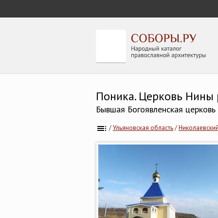
Поника. Церковь Нины 
Бывшая Богоявленская церковь
/
Ульяновская область
/
Николаевски