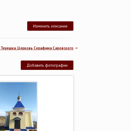
Изменить описание
 Терешка. Церковь Серафима Саровского
Добавить фотографии