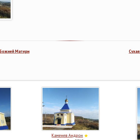
 Божией Матери
Сухая
Каменев Андрон