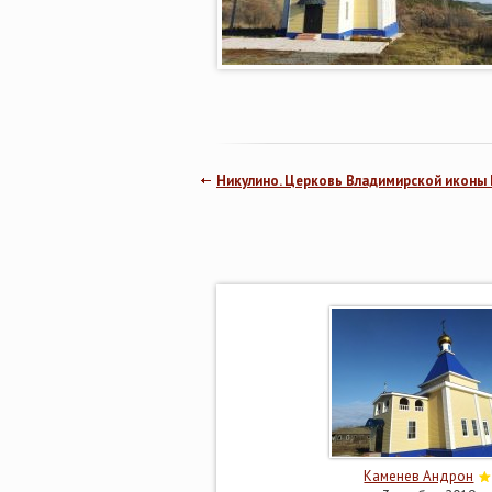
Никулино. Церковь Владимирской иконы
Каменев Андрон