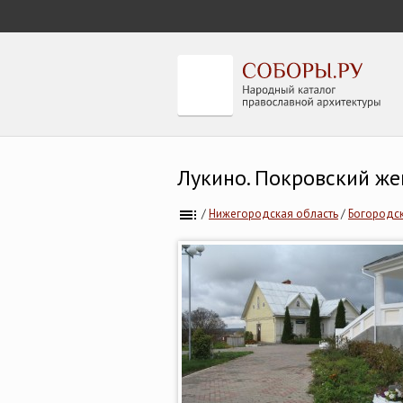
Лукино. Покровский же
/
Нижегородская область
/
Богородс