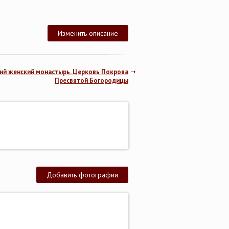
Изменить описание
ий женский монастырь. Церковь Покрова
Пресвятой Богородицы
Добавить фотографии