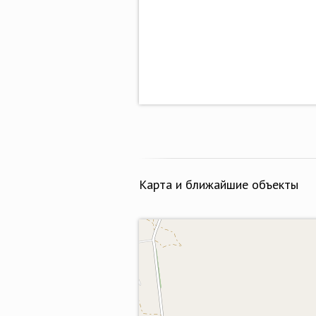
Карта и ближайшие объекты