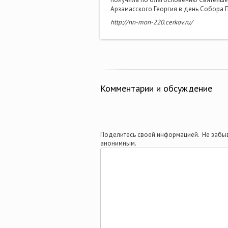
Арзамасского Георгия в день Собора 
http://nn-mon-220.cerkov.ru/
Комментарии и обсуждение
Поделитесь своей информацией. Не забыв
анонимным.