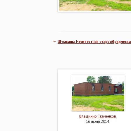
Штыканы. Неизвестная старообрядческа
Владимир Ткаченков
16 июля 2014