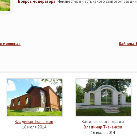
Вопрос модератора:
Неизвестно в честь какого святого/праздн
я моленная
Вайнова.
Владимир Ткаченков
Входные врата ограды
16 июля 2014
Владимир Ткаченков
16 июля 2014