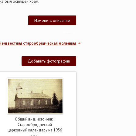
ика был освящен храм.
Изменить описание
 Неизвестная старообрядческая моленная
Добавить фотографии
Общий вид. источник :
Старообрядческий
церковный календарь на 1956
год