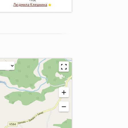
Людмила Клешнина