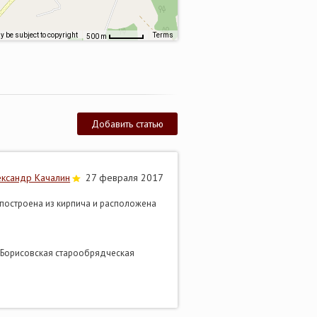
 be subject to copyright
Terms
500 m
Добавить статью
ександр Качалин
27 февраля 2017
 построена из кирпича и расположена
. Борисовская старообрядческая