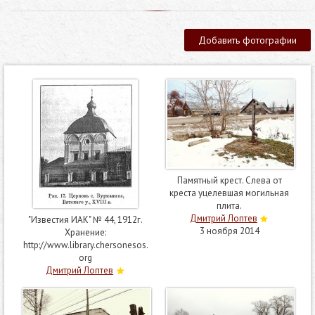
Добавить фотографии
Памятный крест. Слева от
креста уцелевшая могильная
плита.
Дмитрий Лоптев
"Известия ИАК" № 44, 1912г.
3 ноября 2014
Хранение:
http://www.library.chersonesos.
org
Дмитрий Лоптев