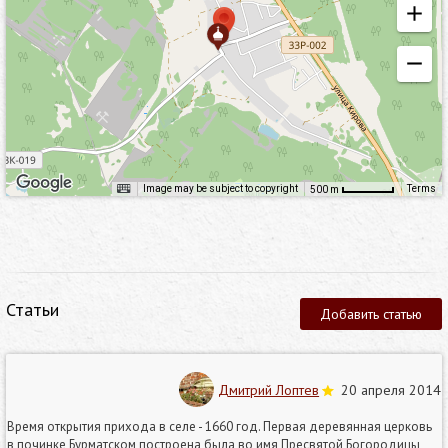
Image may be subject to copyright
Terms
500 m
Статьи
Добавить статью
Дмитрий Лоптев
20 апреля 2014
Время открытия прихода в селе - 1660 год. Первая деревянная церковь
в починке Бурматском построена была во имя Пресвятой Богородицы