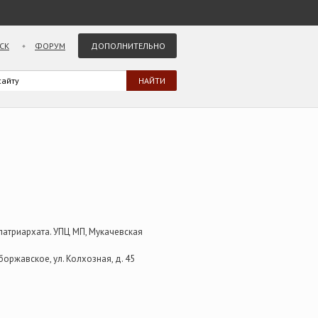
СК
ФОРУМ
ДОПОЛНИТЕЛЬНО
атриархата. УПЦ МП, Мукачевская
боржавское, ул. Колхозная, д. 45