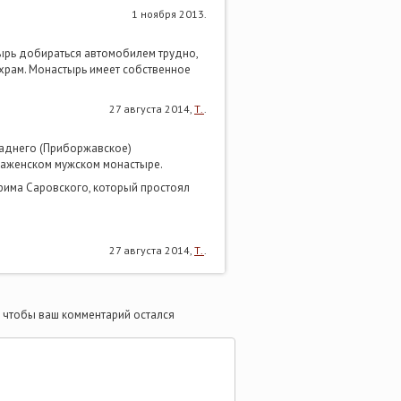
1 ноября 2013.
тырь добираться автомобилем трудно,
 храм. Монастырь имеет собственное
27 августа 2014,
Т.
.
аднего (Приборжавское)
раженском мужском монастыре.
фима Саровского, который простоял
27 августа 2014,
Т.
.
те чтобы ваш комментарий остался