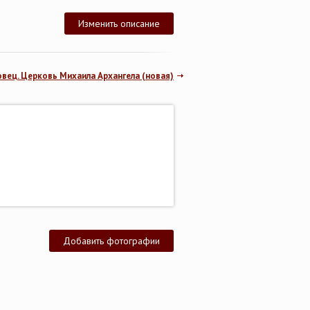
Изменить описание
овец. Церковь Михаила Архангела (новая)
Добавить фотографии