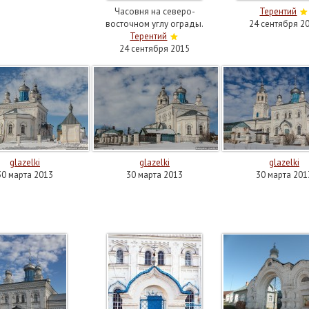
Часовня на северо-
Терентий
восточном углу ограды.
24 сентября 2
Терентий
24 сентября 2015
glazelki
glazelki
glazelki
30 марта 2013
30 марта 2013
30 марта 201