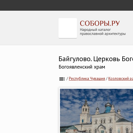
Байгулово. Церковь Бог
Богоявленский храм
/
Республика Чувашия
/
Козловский р