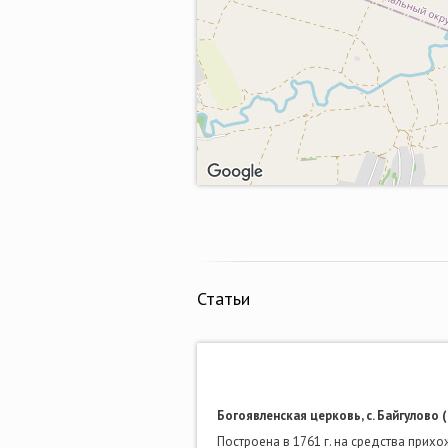
Статьи
Богоявленская церковь, с. Байгулово 
Построена в 1761 г. на средства прихо