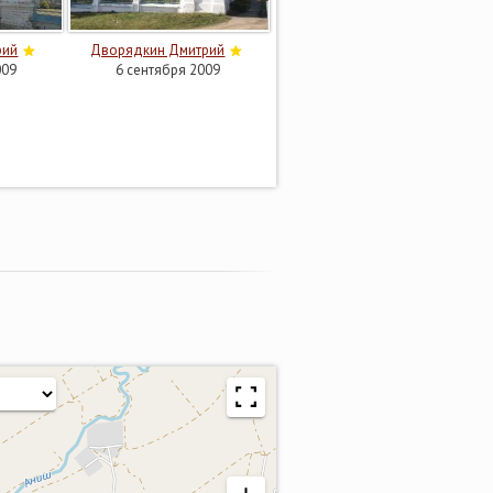
рий
Дворядкин Дмитрий
009
6 сентября 2009