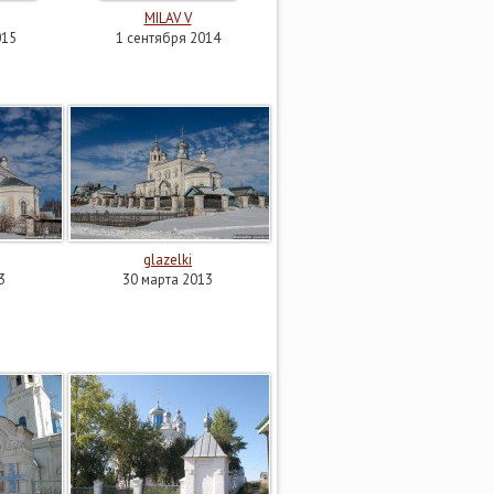
MILAV V
015
1 сентября 2014
glazelki
3
30 марта 2013