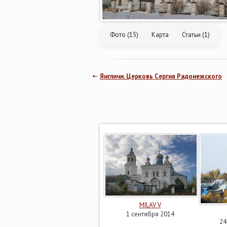
Фото (15)
Карта
Статьи (1)
Янгличи. Церковь Сергия Радонежского
MILAV V
1 сентября 2014
24