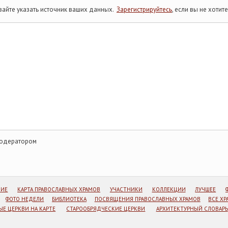
айте указать источник ваших данных.
Зарегистрируйтесь
, если вы не хоти
модератором
НИЕ
КАРТА ПРАВОСЛАВНЫХ ХРАМОВ
УЧАСТНИКИ
КОЛЛЕКЦИИ
ЛУЧШЕЕ
ФОТО НЕДЕЛИ
БИБЛИОТЕКА
ПОСВЯЩЕНИЯ ПРАВОСЛАВНЫХ ХРАМОВ
ВСЕ Х
Е ЦЕРКВИ НА КАРТЕ
СТАРООБРЯДЧЕСКИЕ ЦЕРКВИ
АРХИТЕКТУРНЫЙ СЛОВАРЬ