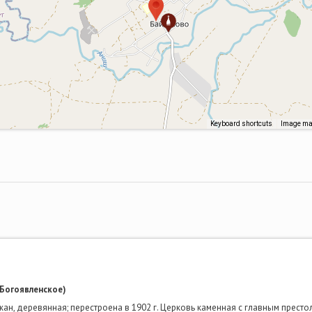
Keyboard shortcuts
Image may
(Богоявленское)
жан, деревянная; перестроена в 1902 г. Церковь каменная с главным престо