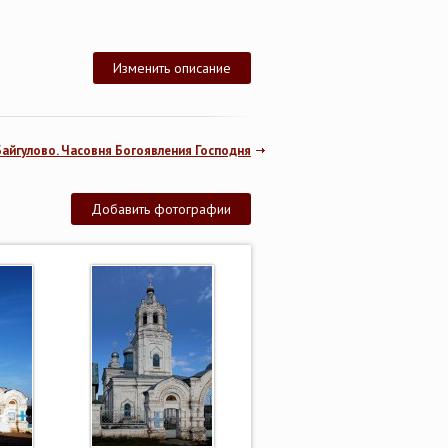
Изменить описание
Байгулово. Часовня Богоявления Господня
Добавить фотографии