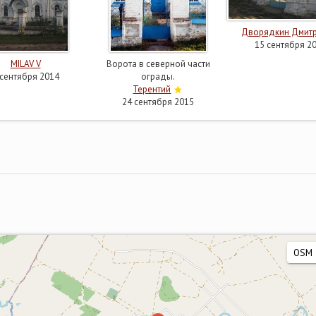
Дворядкин Дмит
15 сентября 2
MILAV V
Ворота в северной части
 сентября 2014
ограды.
Терентий
24 сентября 2015