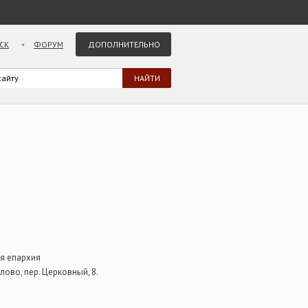
СК
ФОРУМ
ДОПОЛНИТЕЛЬНО
ая епархия
лово, пер. Церковный, 8.