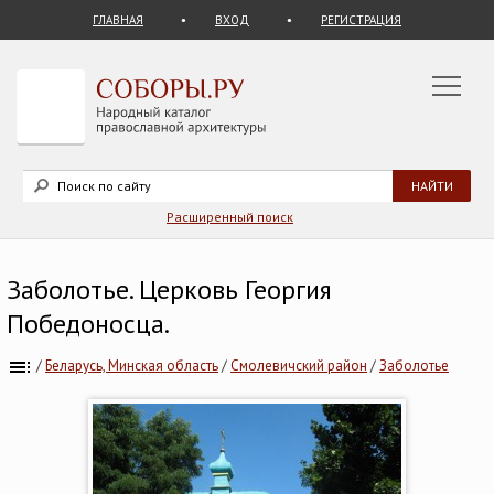
ГЛАВНАЯ
ВХОД
РЕГИСТРАЦИЯ
Расширенный поиск
Заболотье. Церковь Георгия
Победоносца.
/
Беларусь, Минская область
/
Смолевичский район
/
Заболотье