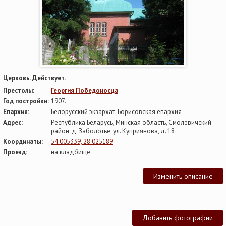
Церковь. Действует.
Престолы:
Георгия Победоносца
Год постройки:
1907.
Епархия:
Белорусский экзархат. Борисовская епархия
Адрес:
Республика Беларусь, Минская область, Смолевичский
район, д. Заболотье, ул. Куприянова, д. 18
Координаты:
54.005339, 28.025189
Проезд:
на кладбище
Изменить описание
Добавить фотографии