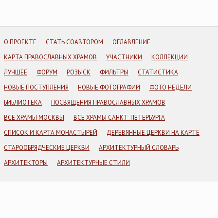
О ПРОЕКТЕ
СТАТЬ СОАВТОРОМ
ОГЛАВЛЕНИЕ
КАРТА ПРАВОСЛАВНЫХ ХРАМОВ
УЧАСТНИКИ
КОЛЛЕКЦИИ
ЛУЧШЕЕ
ФОРУМ
РОЗЫСК
ФИЛЬТРЫ
СТАТИСТИКА
НОВЫЕ ПОСТУПЛЕНИЯ
НОВЫЕ ФОТОГРАФИИ
ФОТО НЕДЕЛИ
БИБЛИОТЕКА
ПОСВЯЩЕНИЯ ПРАВОСЛАВНЫХ ХРАМОВ
ВСЕ ХРАМЫ МОСКВЫ
ВСЕ ХРАМЫ САНКТ-ПЕТЕРБУРГА
СПИСОК И КАРТА МОНАСТЫРЕЙ
ДЕРЕВЯННЫЕ ЦЕРКВИ НА КАРТЕ
СТАРООБРЯДЧЕСКИЕ ЦЕРКВИ
АРХИТЕКТУРНЫЙ СЛОВАРЬ
АРХИТЕКТОРЫ
АРХИТЕКТУРНЫЕ СТИЛИ