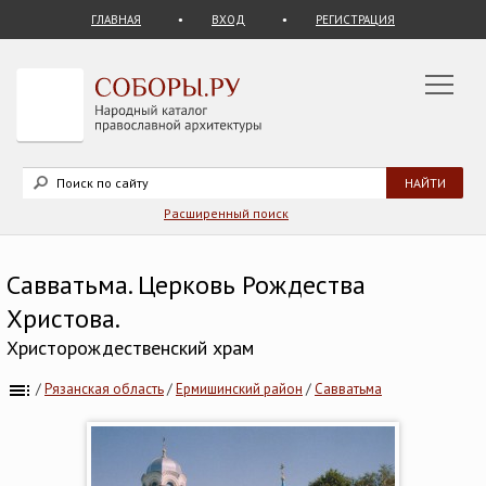
ГЛАВНАЯ
ВХОД
РЕГИСТРАЦИЯ
Расширенный поиск
Савватьма. Церковь Рождества
Христова.
Христорождественский храм
/
Рязанская область
/
Ермишинский район
/
Савватьма