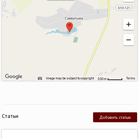
Image may be subject to copyright
Terms
500 m
Статьи
Добавить статью