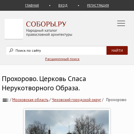
ГЛАВНАЯ
ВХОД
РЕГИСТРАЦИЯ
Расширенный поиск
Прохорово. Церковь Спаса
Нерукотворного Образа.
/
Московская область
/
Чеховский городской округ
/
Прохорово