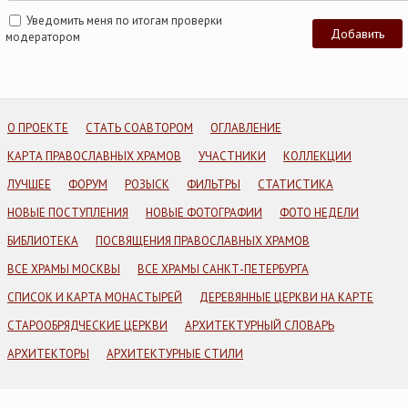
Уведомить меня по итогам проверки
модератором
О ПРОЕКТЕ
СТАТЬ СОАВТОРОМ
ОГЛАВЛЕНИЕ
КАРТА ПРАВОСЛАВНЫХ ХРАМОВ
УЧАСТНИКИ
КОЛЛЕКЦИИ
ЛУЧШЕЕ
ФОРУМ
РОЗЫСК
ФИЛЬТРЫ
СТАТИСТИКА
НОВЫЕ ПОСТУПЛЕНИЯ
НОВЫЕ ФОТОГРАФИИ
ФОТО НЕДЕЛИ
БИБЛИОТЕКА
ПОСВЯЩЕНИЯ ПРАВОСЛАВНЫХ ХРАМОВ
ВСЕ ХРАМЫ МОСКВЫ
ВСЕ ХРАМЫ САНКТ-ПЕТЕРБУРГА
СПИСОК И КАРТА МОНАСТЫРЕЙ
ДЕРЕВЯННЫЕ ЦЕРКВИ НА КАРТЕ
СТАРООБРЯДЧЕСКИЕ ЦЕРКВИ
АРХИТЕКТУРНЫЙ СЛОВАРЬ
АРХИТЕКТОРЫ
АРХИТЕКТУРНЫЕ СТИЛИ