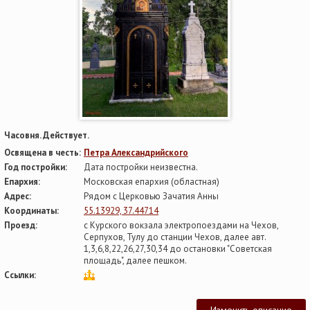
Часовня. Действует.
Освящена в честь:
Петра Александрийского
Год постройки:
Дата постройки неизвестна.
Епархия:
Московская епархия (областная)
Адрес:
Рядом с Церковью Зачатия Анны
Координаты:
55.13929, 37.44714
Проезд:
с Курского вокзала электропоездами на Чехов,
Серпухов, Тулу до станции Чехов, далее авт.
1,3,6,8,22,26,27,30,34 до остановки "Советская
площадь", далее пешком.
Ссылки:
Изменить описание