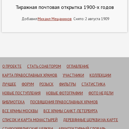
Тиражная почтовая открытка 1900-х годов
Добавил:
Михаил Мещанинов
Снято: 2 августа 1909
О ПРОЕКТЕ
СТАТЬ СОАВТОРОМ
ОГЛАВЛЕНИЕ
КАРТА ПРАВОСЛАВНЫХ ХРАМОВ
УЧАСТНИКИ
КОЛЛЕКЦИИ
ЛУЧШЕЕ
ФОРУМ
РОЗЫСК
ФИЛЬТРЫ
СТАТИСТИКА
НОВЫЕ ПОСТУПЛЕНИЯ
НОВЫЕ ФОТОГРАФИИ
ФОТО НЕДЕЛИ
БИБЛИОТЕКА
ПОСВЯЩЕНИЯ ПРАВОСЛАВНЫХ ХРАМОВ
ВСЕ ХРАМЫ МОСКВЫ
ВСЕ ХРАМЫ САНКТ-ПЕТЕРБУРГА
СПИСОК И КАРТА МОНАСТЫРЕЙ
ДЕРЕВЯННЫЕ ЦЕРКВИ НА КАРТЕ
СТАРООБРЯДЧЕСКИЕ ЦЕРКВИ
АРХИТЕКТУРНЫЙ СЛОВАРЬ