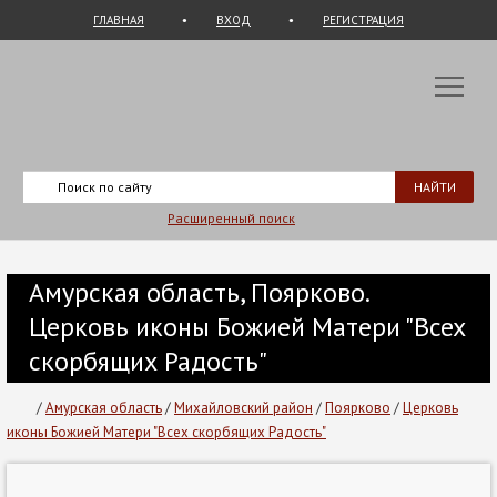
ГЛАВНАЯ
ВХОД
РЕГИСТРАЦИЯ
Расширенный поиск
Амурская область, Поярково.
Церковь иконы Божией Матери "Всех
скорбящих Радость"
/
Амурская область
/
Михайловский район
/
Поярково
/
Церковь
иконы Божией Матери "Всех скорбящих Радость"