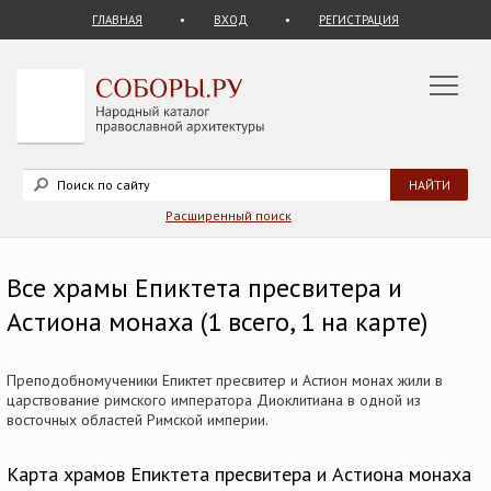
ГЛАВНАЯ
ВХОД
РЕГИСТРАЦИЯ
Расширенный поиск
Все храмы Епиктета пресвитера и
Астиона монаха (1 всего, 1 на карте)
Преподобномученики Епиктет пресвитер и Астион монах жили в
царствование римского императора Диоклитиана в одной из
восточных областей Римской империи.
Карта храмов Епиктета пресвитера и Астиона монаха