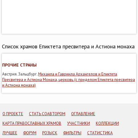
Список храмов Епиктета пресвитера и Астиона монаха
ПРОЧИЕ СТРАНЫ
Австрия. Зальцбург.
Михаила и Гавриила Архангелов и Епиктета
Пресвитера и Астиона Монаха, церковь (с приделом Епиктета пресвитера
и Астиона монаха)
О ПРОЕКТЕ
СТАТЬ СОАВТОРОМ
ОГЛАВЛЕНИЕ
КАРТА ПРАВОСЛАВНЫХ ХРАМОВ
УЧАСТНИКИ
КОЛЛЕКЦИИ
ЛУЧШЕЕ
ФОРУМ
РОЗЫСК
ФИЛЬТРЫ
СТАТИСТИКА