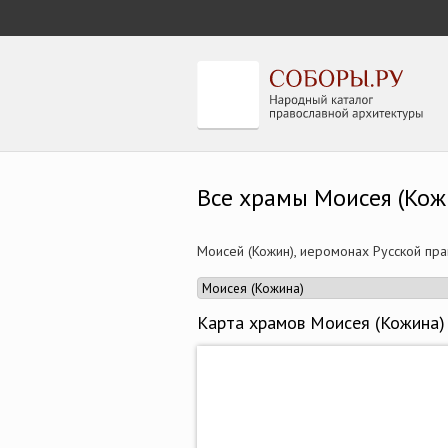
Все храмы Моисея (Кожин
Моисей (Кожин), иеромонах Русской пр
Карта храмов Моисея (Кожина)