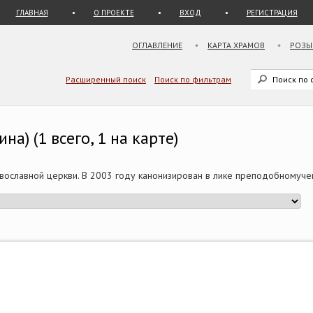
ГЛАВНАЯ
О ПРОЕКТЕ
ВХОД
РЕГИСТРАЦИЯ
ОГЛАВЛЕНИЕ
КАРТА ХРАМОВ
РОЗЫ
Расширенный поиск
Поиск по фильтрам
а) (1 всего, 1 на карте)
авославной церкви. В 2003 году канонизирован в лике преподобномуче