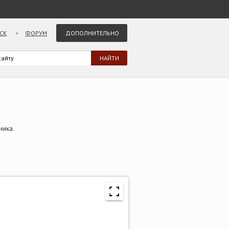
СК
ФОРУМ
ДОПОЛНИТЕЛЬНО
ника.