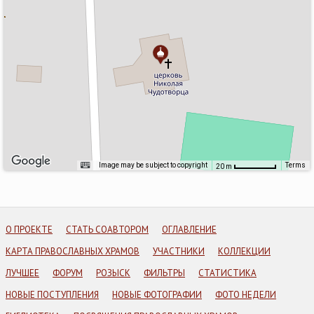
Image may be subject to copyright
Terms
20 m
О ПРОЕКТЕ
СТАТЬ СОАВТОРОМ
ОГЛАВЛЕНИЕ
КАРТА ПРАВОСЛАВНЫХ ХРАМОВ
УЧАСТНИКИ
КОЛЛЕКЦИИ
ЛУЧШЕЕ
ФОРУМ
РОЗЫСК
ФИЛЬТРЫ
СТАТИСТИКА
НОВЫЕ ПОСТУПЛЕНИЯ
НОВЫЕ ФОТОГРАФИИ
ФОТО НЕДЕЛИ