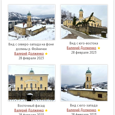
Вид с юго-востока
Вид с северо-запада на фоне
Валерий Долженко
долины р. Фойнички
28 февраля 2023
Валерий Долженко
28 февраля 2023
Вид с юго-запада
Восточный фасад
Валерий Долженко
Валерий Долженко
28 февраля 2023
28 февраля 2023