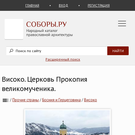
ГЛАВНАЯ
ВХОД
РЕГИСТРАЦИЯ
Расширенный поиск
Високо. Церковь Прокопия
великомученика.
/
Прочие страны
/
Босния и Герцеговина
/
Високо