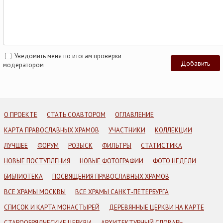
Уведомить меня по итогам проверки
модератором
О ПРОЕКТЕ
СТАТЬ СОАВТОРОМ
ОГЛАВЛЕНИЕ
КАРТА ПРАВОСЛАВНЫХ ХРАМОВ
УЧАСТНИКИ
КОЛЛЕКЦИИ
ЛУЧШЕЕ
ФОРУМ
РОЗЫСК
ФИЛЬТРЫ
СТАТИСТИКА
НОВЫЕ ПОСТУПЛЕНИЯ
НОВЫЕ ФОТОГРАФИИ
ФОТО НЕДЕЛИ
БИБЛИОТЕКА
ПОСВЯЩЕНИЯ ПРАВОСЛАВНЫХ ХРАМОВ
ВСЕ ХРАМЫ МОСКВЫ
ВСЕ ХРАМЫ САНКТ-ПЕТЕРБУРГА
СПИСОК И КАРТА МОНАСТЫРЕЙ
ДЕРЕВЯННЫЕ ЦЕРКВИ НА КАРТЕ
СТАРООБРЯДЧЕСКИЕ ЦЕРКВИ
АРХИТЕКТУРНЫЙ СЛОВАРЬ