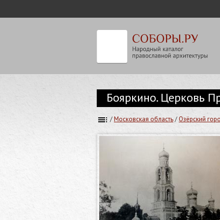
Бояркино. Церковь Пр
/
Московская область
/
Озёрский гор