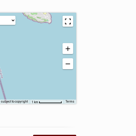
subject to copyright
Terms
1 km