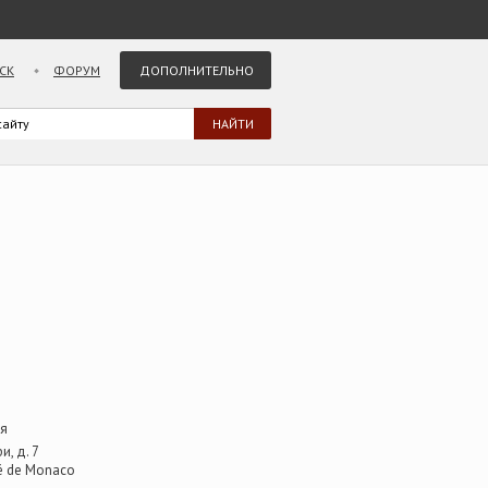
СК
ФОРУМ
ДОПОЛНИТЕЛЬНО
ия
и, д. 7
té de Monaco