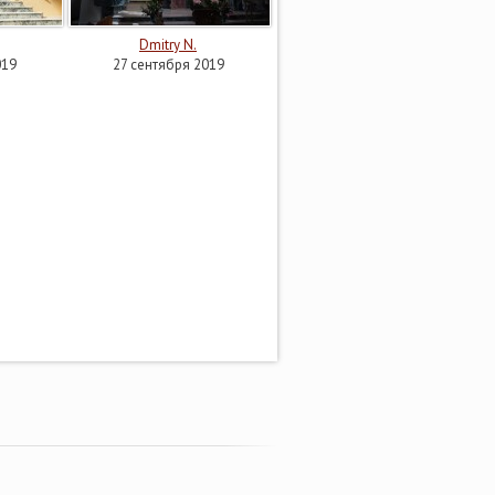
Dmitry N.
019
27 сентября 2019