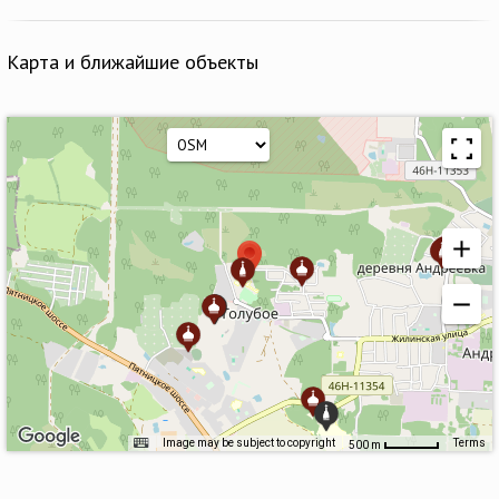
Карта и ближайшие объекты
Image may be subject to copyright
Terms
500 m