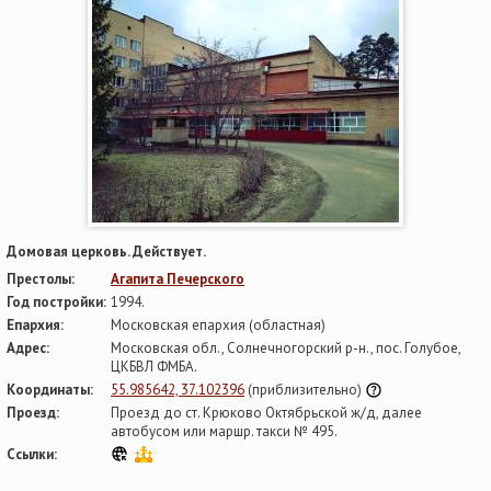
Домовая церковь. Действует.
Престолы:
Агапита Печерского
Год постройки:
1994.
Епархия:
Московская епархия (областная)
Адрес:
Московская обл., Солнечногорский р-н., пос. Голубое,
ЦКБВЛ ФМБА.
Координаты:
55.985642, 37.102396
(приблизительно)
Проезд:
Проезд до ст. Крюково Октябрьской ж/д, далее
автобусом или маршр. такси № 495.
Ссылки: