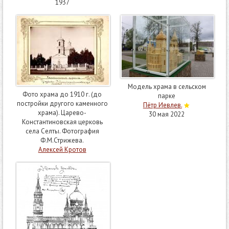
1937
Модель храма в сельском
Фото храма до 1910 г. (до
парке
постройки другого каменного
Пётр Иевлев.
храма). Царево-
30 мая 2022
Константиновская церковь
села Селты. Фотография
Ф.М.Стрижева.
Алексей Кротов