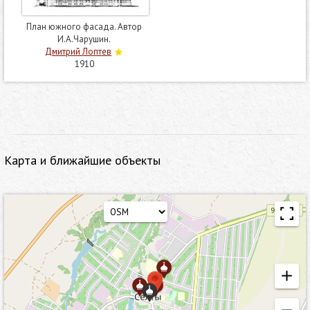
План южного фасада. Автор
И.А.Чарушин.
Дмитрий Лоптев
1910
Карта и ближайшие объекты