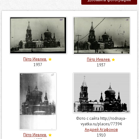
Пётр Иевлев.
Пётр Иевлев.
1937
1937
Фото с сайта http://rodnaya-
vyatka.ru/places/77394
Андрей Агафонов
Пётр Иевлев.
1910