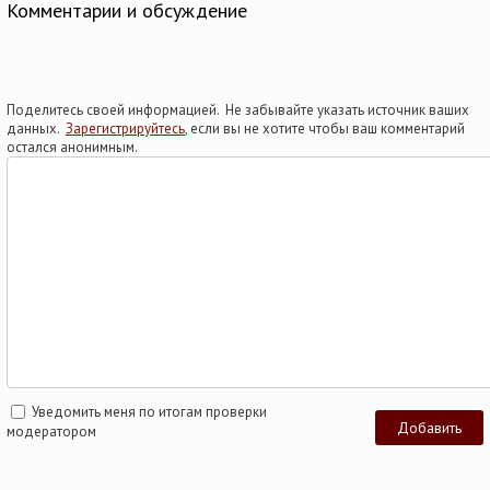
Комментарии и обсуждение
Поделитесь своей информацией. Не забывайте указать источник ваших
данных.
Зарегистрируйтесь
, если вы не хотите чтобы ваш комментарий
остался анонимным.
Уведомить меня по итогам проверки
модератором