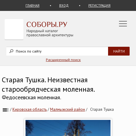
ГЛАВНАЯ
ВХОД
РЕГИСТРАЦИЯ
Расширенный поиск
Старая Тушка. Неизвестная
старообрядческая моленная.
Федосеевская моленная.
/
Кировская область
/
Малмыжский район
/
Старая Тушка