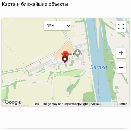
Карта и ближайшие объекты
Image may be subject to copyright
Terms
500 m