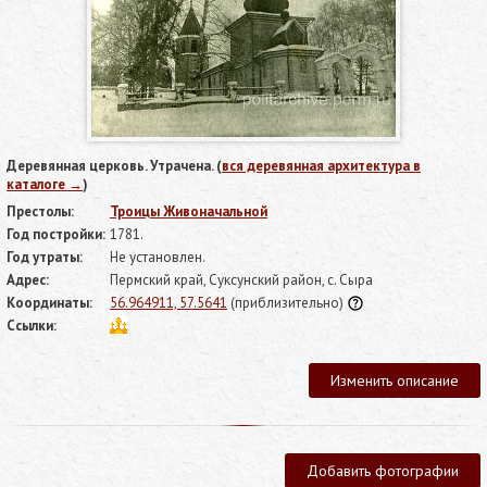
Деревянная церковь. Утрачена. (
вся деревянная архитектура в
каталоге →
)
Престолы:
Троицы Живоначальной
Год постройки:
1781.
Год утраты:
Не установлен.
Адрес:
Пермский край, Суксунский район, с. Сыра
Координаты:
56.964911, 57.5641
(приблизительно)
Ссылки:
Изменить описание
Добавить фотографии