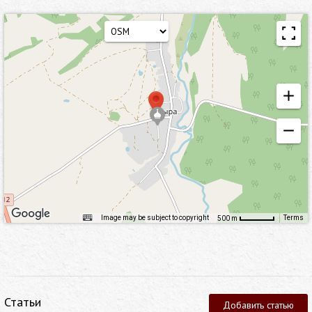
Image may be subject to copyright
Terms
500 m
Статьи
Добавить статью