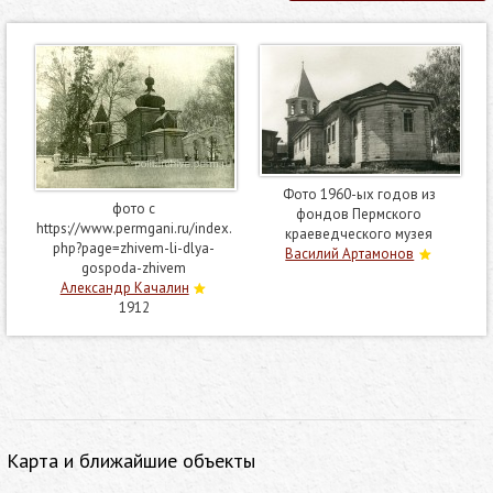
Фото 1960-ых годов из
фото с
фондов Пермского
https://www.permgani.ru/index.
краеведческого музея
php?page=zhivem-li-dlya-
Василий Артамонов
gospoda-zhivem
Александр Качалин
1912
Карта и ближайшие объекты