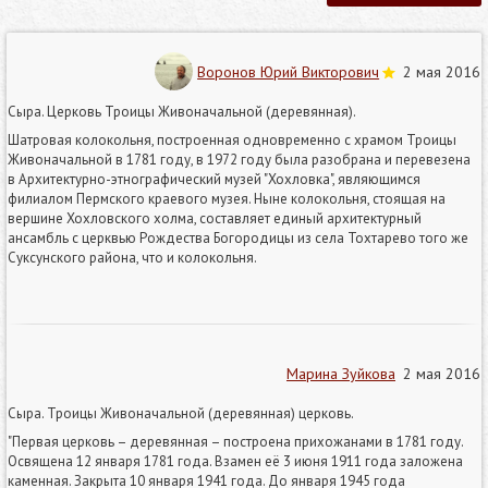
Воронов Юрий Викторович
2 мая 2016
Сыра. Церковь Троицы Живоначальной (деревянная).
Шатровая колокольня, построенная одновременно с храмом Троицы
Живоначальной в 1781 году, в 1972 году была разобрана и перевезена
в Архитектурно-этнографический музей "Хохловка", являющимся
филиалом Пермского краевого музея. Ныне колокольня, стоящая на
вершине Хохловского холма, составляет единый архитектурный
ансамбль с церквью Рождества Богородицы из села Тохтарево того же
Суксунского района, что и колокольня.
Марина Зуйкова
2 мая 2016
Сыра. Троицы Живоначальной (деревянная) церковь.
"Первая церковь – деревянная – построена прихожанами в 1781 году.
Освящена 12 января 1781 года. Взамен её 3 июня 1911 года заложена
каменная. Закрыта 10 января 1941 года. До января 1945 года