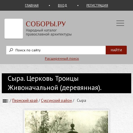
ГЛАВНАЯ
ВХОД
РЕГИСТРАЦИЯ
Расширенный поиск
Сыра. Церковь Троицы
Живоначальной (деревянная).
/
Пермский край
/
Суксунский район
/
Сыра