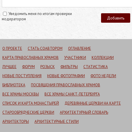
Уведомить меня по итогам проверки
модератором
О ПРОЕКТЕ
СТАТЬ СОАВТОРОМ
ОГЛАВЛЕНИЕ
КАРТА ПРАВОСЛАВНЫХ ХРАМОВ
УЧАСТНИКИ
КОЛЛЕКЦИИ
ЛУЧШЕЕ
ФОРУМ
РОЗЫСК
ФИЛЬТРЫ
СТАТИСТИКА
НОВЫЕ ПОСТУПЛЕНИЯ
НОВЫЕ ФОТОГРАФИИ
ФОТО НЕДЕЛИ
БИБЛИОТЕКА
ПОСВЯЩЕНИЯ ПРАВОСЛАВНЫХ ХРАМОВ
ВСЕ ХРАМЫ МОСКВЫ
ВСЕ ХРАМЫ САНКТ-ПЕТЕРБУРГА
СПИСОК И КАРТА МОНАСТЫРЕЙ
ДЕРЕВЯННЫЕ ЦЕРКВИ НА КАРТЕ
СТАРООБРЯДЧЕСКИЕ ЦЕРКВИ
АРХИТЕКТУРНЫЙ СЛОВАРЬ
АРХИТЕКТОРЫ
АРХИТЕКТУРНЫЕ СТИЛИ