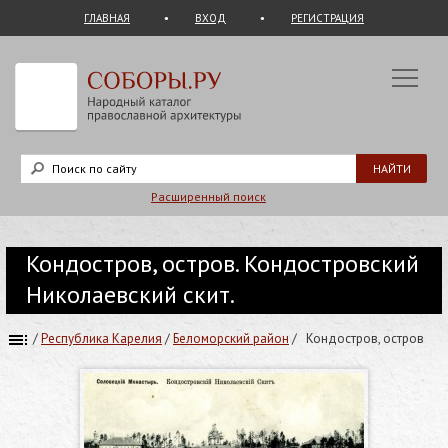
ГЛАВНАЯ
ВХОД
РЕГИСТРАЦИЯ
Расширенный поиск
Кондостров, остров. Кондостровский
Николаевский скит.
/
Республика Карелия
/
Беломорский район
/
Кондостров, остров