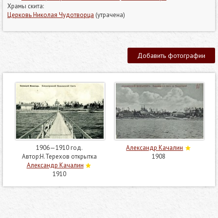
Храмы скита:
Церковь Николая Чудотворца
(утрачена)
Добавить фотографии
1906—1910 год.
Александр Качалин
Автор:Н.Терехов открытка
1908
Александр Качалин
1910