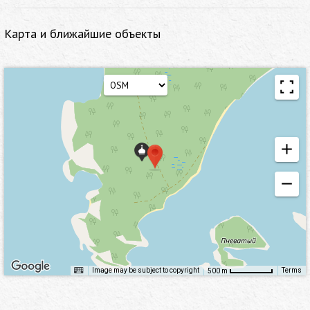
Карта и ближайшие объекты
Image may be subject to copyright
Terms
500 m