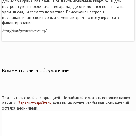
домик при храме, где раньше были коммунальные квартиры, и дом
построен уже в после закрытия храма, где они молятся поныне, а на
храм ни сил, ни средств не хватило. Прихожане настроены
восстанавливать свой первый каменный храм, но всё упирается в
финансирование.
http://navigator.starove.ru/
Комментарии и обсуждение
Поделитесь своей информацией. Не забывайте указать источник ваших
данных.
Зарегистрируйтесь
, если вы не хотите чтобы ваш комментарий
остался анонимным.