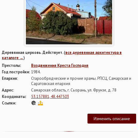
Деревянная церковь. Действует. (
вся деревянная архитектура в
каталоге →
)
Престолы:
Воздвижения Креста Господня
Год постройки:
1984.
Епархия:
Старообрядческие и прочие храмы. РПСЦ, Самарская и
Саратовская епархия
Адрес:
Самарская область, г. Сызрань, ул. Фрунзе, д. 78
Координаты:
53.157881, 48.447503
Ссылки:
Изменить описание