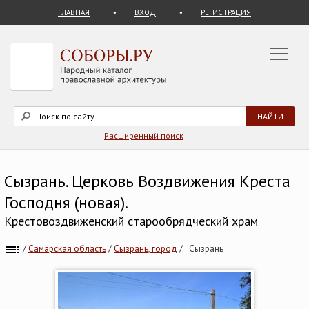
ГЛАВНАЯ
ВХОД
РЕГИСТРАЦИЯ
Расширенный поиск
Сызрань. Церковь Воздвижения Креста
Господня (новая).
Крестовоздвиженский старообрядческий храм
/
Самарская область
/
Сызрань, город
/
Сызрань