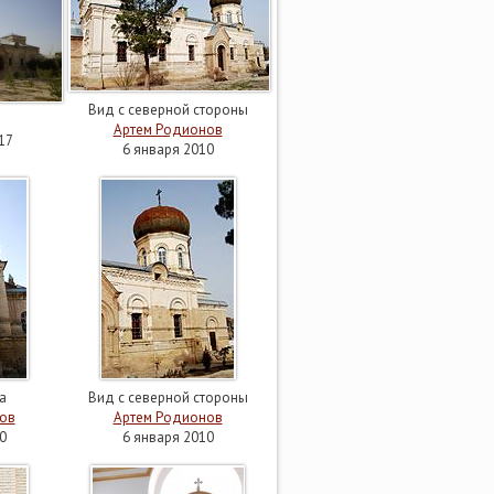
Вид с северной стороны
Артем Родионов
17
6 января 2010
а
Вид с северной стороны
ов
Артем Родионов
0
6 января 2010