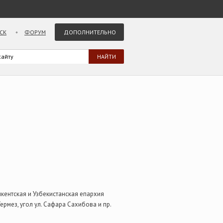
СК
ФОРУМ
ДОПОЛНИТЕЛЬНО
кентская и Узбекистанская епархия
Термез, угол ул. Сафара Сахибова и пр.