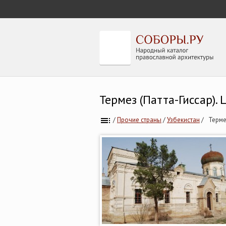
Термез (Патта-Гиссар).
/
Прочие страны
/
Узбекистан
/
Терме