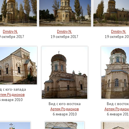
Dmitry N.
Dmitry N.
Dmitry N.
9 октября 2017
19 октября 2017
19 октября 20
д с юго-запада
ртем Родионов
6 января 2010
Вид с юго-востока
Вид с восток
Артем Родионов
Артем Родион
6 января 2010
6 января 201