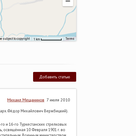
 subject to copyright
Terms
1 km
Добавить статью
Михаил Мещанинов
7 июля 2010
 (арх.Фёдор Михайлович Вержбицкий).
-го и 16-го Туркестанских стрелковых
, освящённая 10 Февраля 1901 г. во
вместительным, Военным министерством