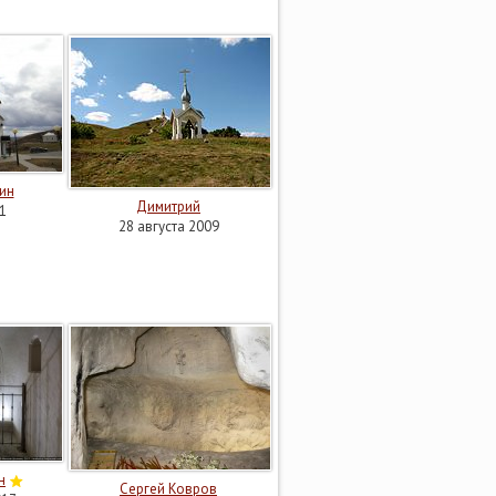
ин
Димитрий
1
28 августа 2009
н
Сергей Ковров