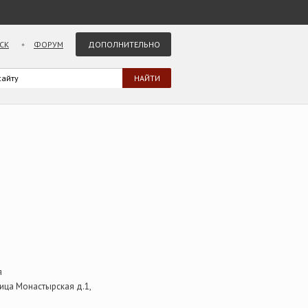
СК
ФОРУМ
ДОПОЛНИТЕЛЬНО
я
лица Монастырская д.1,