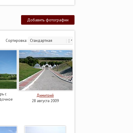
Добавить фотографии
Сортировка:
рь с
Димитрий
здочное
28 августа 2009