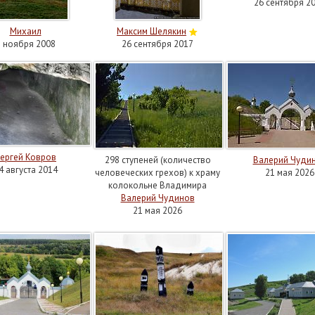
26 сентября 2
Михаил
Максим Шелякин
3 ноября 2008
26 сентября 2017
ергей Ковров
298 ступеней (количество
Валерий Чуди
4 августа 2014
человеческих грехов) к храму
21 мая 2026
колокольне Владимира
Валерий Чудинов
21 мая 2026