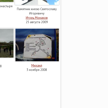
онастыря
Памятник князю Святославу
Игоревичу
Игорь Монаков
25 августа 2009
Михаил
8
3 ноября 2008