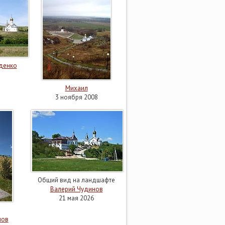
денко
Михаил
3 ноября 2008
Общий вид на ландшафте
Валерий Чудинов
21 мая 2026
нов