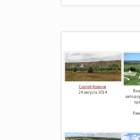
Сергей Ковров
Вид
24 августа 2014
автодор
хр
Рав