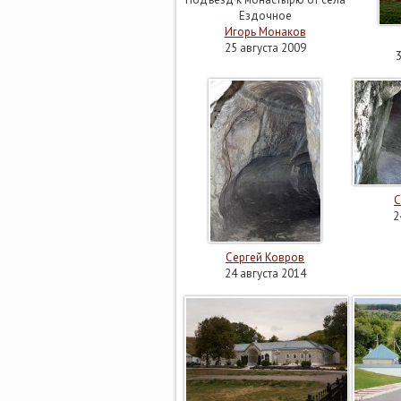
Ездочное
Игорь Монаков
25 августа 2009
С
2
Сергей Ковров
24 августа 2014