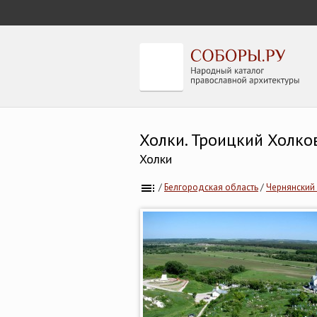
Холки. Троицкий Холко
Холки
/
Белгородская область
/
Чернянский