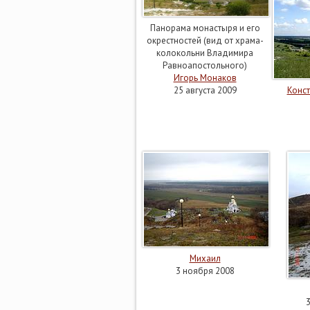
Панорама монастыря и его
окрестностей (вид от храма-
колокольни Владимира
Равноапостольного)
Игорь Монаков
25 августа 2009
Конс
Михаил
3 ноября 2008