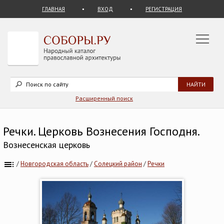
ГЛАВНАЯ
ВХОД
РЕГИСТРАЦИЯ
Расширенный поиск
Речки. Церковь Вознесения Господня.
Вознесенская церковь
/
Новгородская область
/
Солецкий район
/
Речки