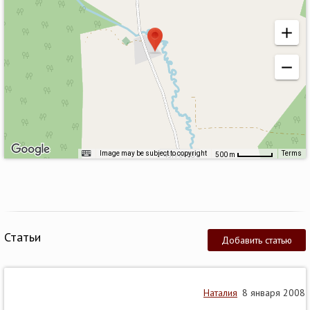
Image may be subject to copyright
Terms
500 m
Статьи
Добавить статью
Наталия
8 января 2008