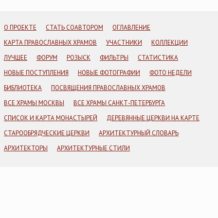
О ПРОЕКТЕ
СТАТЬ СОАВТОРОМ
ОГЛАВЛЕНИЕ
КАРТА ПРАВОСЛАВНЫХ ХРАМОВ
УЧАСТНИКИ
КОЛЛЕКЦИИ
ЛУЧШЕЕ
ФОРУМ
РОЗЫСК
ФИЛЬТРЫ
СТАТИСТИКА
НОВЫЕ ПОСТУПЛЕНИЯ
НОВЫЕ ФОТОГРАФИИ
ФОТО НЕДЕЛИ
БИБЛИОТЕКА
ПОСВЯЩЕНИЯ ПРАВОСЛАВНЫХ ХРАМОВ
ВСЕ ХРАМЫ МОСКВЫ
ВСЕ ХРАМЫ САНКТ-ПЕТЕРБУРГА
СПИСОК И КАРТА МОНАСТЫРЕЙ
ДЕРЕВЯННЫЕ ЦЕРКВИ НА КАРТЕ
СТАРООБРЯДЧЕСКИЕ ЦЕРКВИ
АРХИТЕКТУРНЫЙ СЛОВАРЬ
АРХИТЕКТОРЫ
АРХИТЕКТУРНЫЕ СТИЛИ