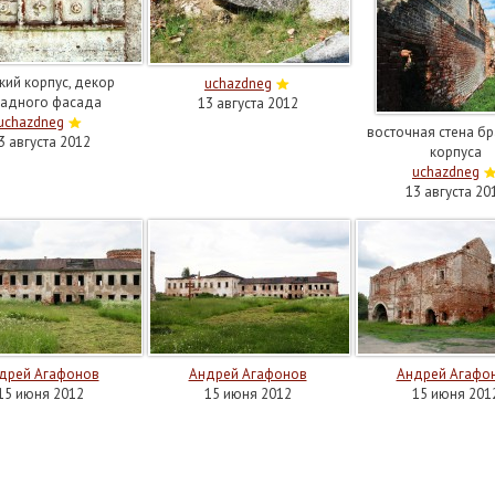
кий корпус, декор
uchazdneg
падного фасада
13 августа 2012
uchazdneg
восточная стена бр
3 августа 2012
корпуса
uchazdneg
13 августа 20
дрей Агафонов
Андрей Агафонов
Андрей Агафо
15 июня 2012
15 июня 2012
15 июня 201