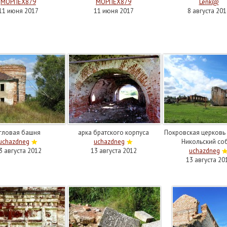
МОРПЕХ879
МОРПЕХ879
Lenk@
11 июня 2017
11 июня 2017
8 августа 201
гловая башня
арка братского корпуса
Покровская церковь 
uchazdneg
uchazdneg
Никольский со
3 августа 2012
13 августа 2012
uchazdneg
13 августа 20