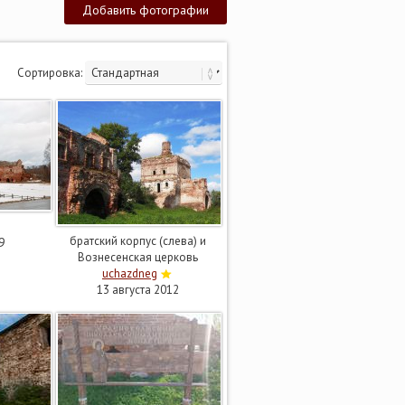
Добавить фотографии
Сортировка:
братский корпус (слева) и
9
Вознесенская церковь
uchazdneg
13 августа 2012