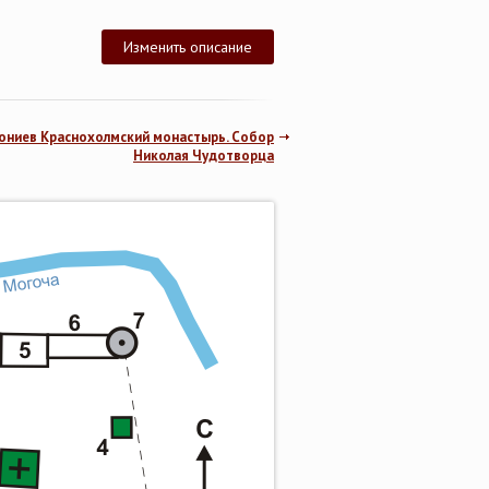
Изменить описание
тониев Краснохолмский монастырь. Собор
Николая Чудотворца