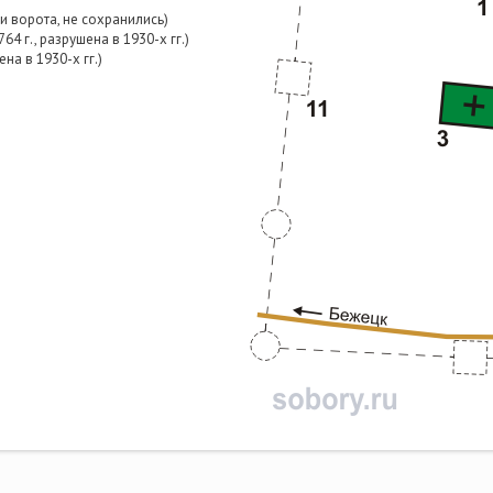
и и ворота, не сохранились)
4 г., разрушена в 1930-х гг.)
на в 1930-х гг.)