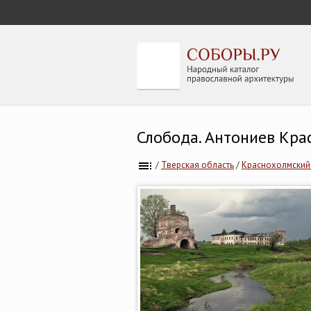
Слобода. Антониев Кра
/
Тверская область
/
Краснохолмский