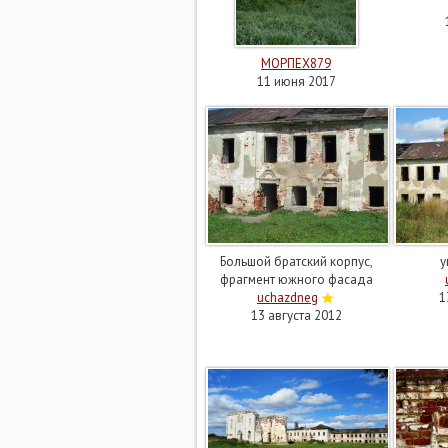
МОРПЕХ879
11 июня 2017
Большой братский корпус,
у
фрагмент южного фасада
uchazdneg
1
13 августа 2012