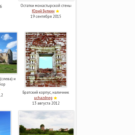
Остатки монастырской стены
6
Юрий Булкин
19 сентября 2015
(слева) и
бор
Братский корпус, наличник
12
uchazdneg
13 августа 2012