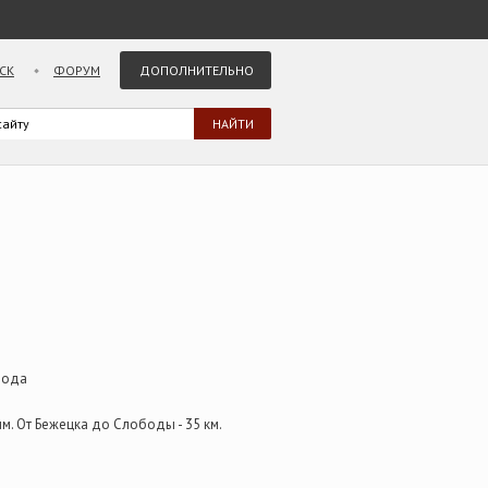
СК
ФОРУМ
ДОПОЛНИТЕЛЬНО
бода
м. От Бежецка до Слободы - 35 км.