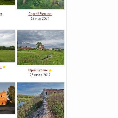
Сергей Чернов
25
18 мая 2024
н
Юрий Булкин
23 июля 2017