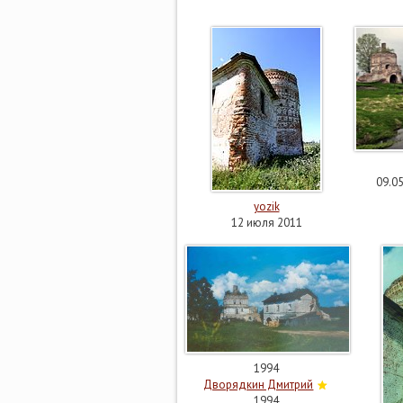
09.05
yozik
12 июля 2011
1994
Дворядкин Дмитрий
1994