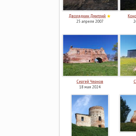
Дворядкин Дмитрий
Конс
25 апреля 2007
2
Сергей Чернов
С
18 мая 2024