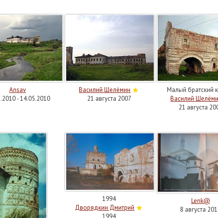
Ansav
Василий Шелёмин
Малый братский 
.2010 - 14.05.2010
21 августа 2007
Василий Шелём
21 августа 20
1994
Lenk@
Дворядкин Дмитрий
8 августа 201
1994