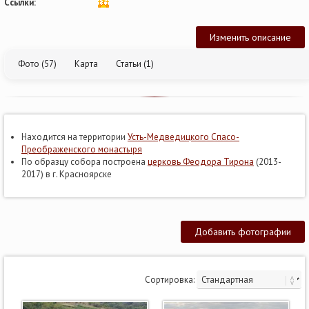
Ссылки:
Изменить описание
Фото (57)
Карта
Статьи (1)
Находится на территории
Усть-Медведицкого Спасо-
Преображенского монастыря
По образцу собора построена
церковь Феодора Тирона
(2013-
2017) в г. Красноярске
Добавить фотографии
Сортировка: