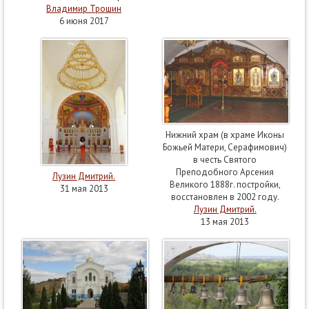
Владимир Трошин
6 июня 2017
Нижний храм (в храме Иконы
Божьей Матери, Серафимович)
в честь Святого
Преподобного Арсения
Лузин Дмитрий.
Великого 1888г. постройки,
31 мая 2013
восстановлен в 2002 году.
Лузин Дмитрий.
13 мая 2013