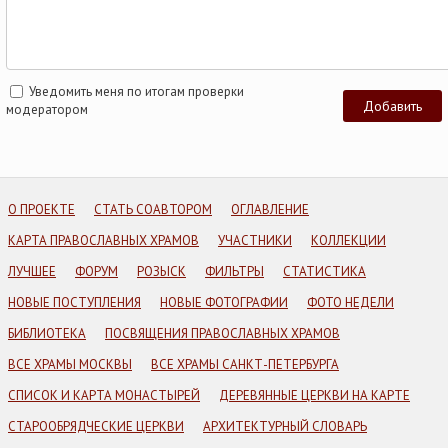
Уведомить меня по итогам проверки
модератором
О ПРОЕКТЕ
СТАТЬ СОАВТОРОМ
ОГЛАВЛЕНИЕ
КАРТА ПРАВОСЛАВНЫХ ХРАМОВ
УЧАСТНИКИ
КОЛЛЕКЦИИ
ЛУЧШЕЕ
ФОРУМ
РОЗЫСК
ФИЛЬТРЫ
СТАТИСТИКА
НОВЫЕ ПОСТУПЛЕНИЯ
НОВЫЕ ФОТОГРАФИИ
ФОТО НЕДЕЛИ
БИБЛИОТЕКА
ПОСВЯЩЕНИЯ ПРАВОСЛАВНЫХ ХРАМОВ
ВСЕ ХРАМЫ МОСКВЫ
ВСЕ ХРАМЫ САНКТ-ПЕТЕРБУРГА
СПИСОК И КАРТА МОНАСТЫРЕЙ
ДЕРЕВЯННЫЕ ЦЕРКВИ НА КАРТЕ
СТАРООБРЯДЧЕСКИЕ ЦЕРКВИ
АРХИТЕКТУРНЫЙ СЛОВАРЬ