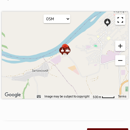
Image may be subject to copyright
Terms
500 m