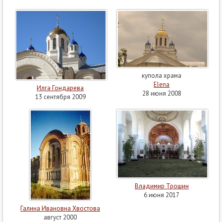
купола храма
Elena
Илга Гондарева
28 июня 2008
13 сентября 2009
Владимир Трошин
6 июня 2017
Галина Ивановна Хвостова
август 2000