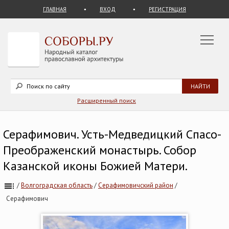
ГЛАВНАЯ
ВХОД
РЕГИСТРАЦИЯ
Расширенный поиск
Серафимович. Усть-Медведицкий Спасо-
Преображенский монастырь. Собор
Казанской иконы Божией Матери.
/
Волгоградская область
/
Серафимовичский район
/
Серафимович