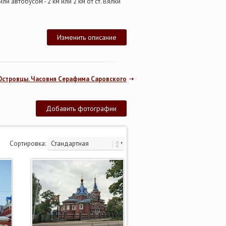
ли автобусом - 2 км или 2 км от ст. Вялки
Изменить описание
Островцы. Часовня Серафима Саровского
Добавить фотографии
Сортировка: