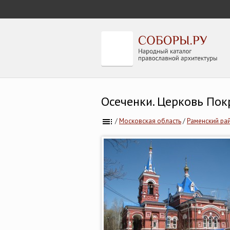
Осеченки. Церковь Пок
/
Московская область
/
Раменский рай