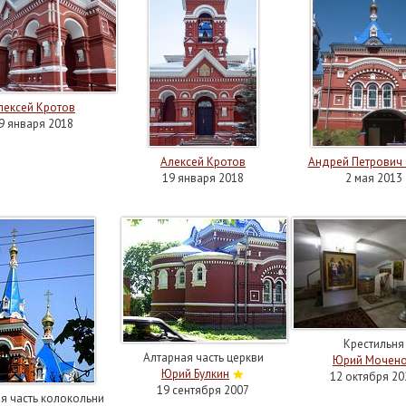
лексей Кротов
9 января 2018
Алексей Кротов
Андрей Петрович
19 января 2018
2 мая 2013
Крестильня
Алтарная часть церкви
Юрий Мочен
Юрий Булкин
12 октября 20
19 сентября 2007
я часть колокольни