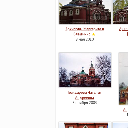
Архи
Архиповы Маргарита и
Владимир
8 мая 2010
Бондарева Наталья
Андреевна
8 ноября 2003
Ан