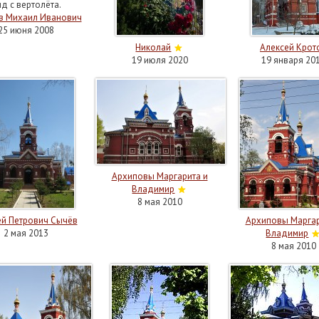
д с вертолёта.
в Михаил Иванович
25 июня 2008
Николай
Алексей Крот
19 июля 2020
19 января 20
Архиповы Маргарита и
Владимир
8 мая 2010
й Петрович Сычёв
Архиповы Маргар
2 мая 2013
Владимир
8 мая 2010