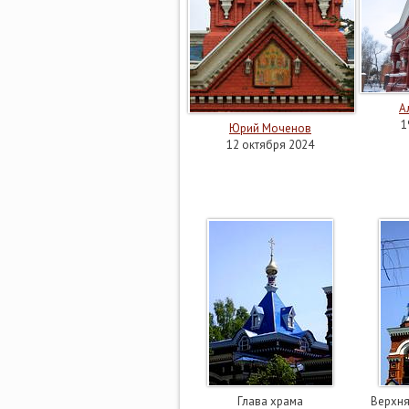
А
1
Юрий Моченов
12 октября 2024
Глава храма
Верхня