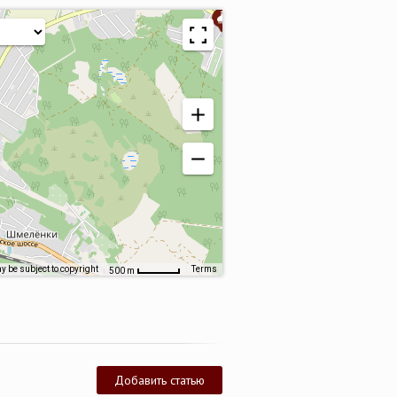
 be subject to copyright
Terms
500 m
Добавить статью