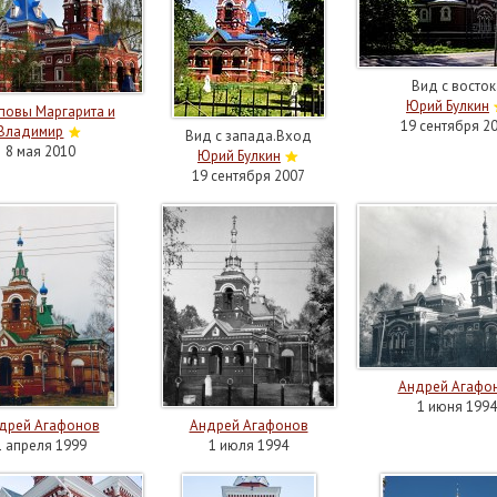
Вид с восток
Юрий Булкин
повы Маргарита и
19 сентября 2
Владимир
Вид с запада.Вход
8 мая 2010
Юрий Булкин
19 сентября 2007
Андрей Агафо
1 июня 1994
дрей Агафонов
Андрей Агафонов
1 апреля 1999
1 июля 1994