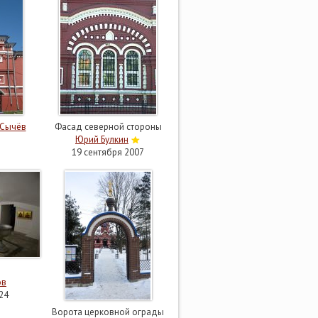
 Сычёв
Фасад северной стороны
Юрий Булкин
19 сентября 2007
ов
24
Ворота церковной ограды