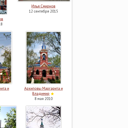
Илья Смирнов
12 сентября 2015
ов
18
ита и
Архиповы Маргарита и
Владимир
8 мая 2010