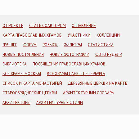
О ПРОЕКТЕ
СТАТЬ СОАВТОРОМ
ОГЛАВЛЕНИЕ
КАРТА ПРАВОСЛАВНЫХ ХРАМОВ
УЧАСТНИКИ
КОЛЛЕКЦИИ
ЛУЧШЕЕ
ФОРУМ
РОЗЫСК
ФИЛЬТРЫ
СТАТИСТИКА
НОВЫЕ ПОСТУПЛЕНИЯ
НОВЫЕ ФОТОГРАФИИ
ФОТО НЕДЕЛИ
БИБЛИОТЕКА
ПОСВЯЩЕНИЯ ПРАВОСЛАВНЫХ ХРАМОВ
ВСЕ ХРАМЫ МОСКВЫ
ВСЕ ХРАМЫ САНКТ-ПЕТЕРБУРГА
СПИСОК И КАРТА МОНАСТЫРЕЙ
ДЕРЕВЯННЫЕ ЦЕРКВИ НА КАРТЕ
СТАРООБРЯДЧЕСКИЕ ЦЕРКВИ
АРХИТЕКТУРНЫЙ СЛОВАРЬ
АРХИТЕКТОРЫ
АРХИТЕКТУРНЫЕ СТИЛИ