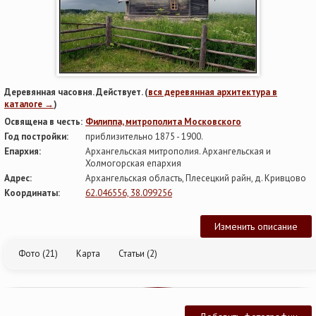
Деревянная часовня. Действует. (
вся деревянная архитектура в
каталоге →
)
Освящена в честь:
Филиппа, митрополита Московского
Год постройки:
приблизительно 1875 - 1900.
Епархия:
Архангельская митрополия. Архангельская и
Холмогорская епархия
Адрес:
Архангельская область, Плесецкий райн, д. Кривцово
Координаты:
62.046556, 38.099256
Изменить описание
Фото (21)
Карта
Статьи (2)