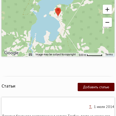
Image may be subject to copyright
Terms
500 m
Статьи
Добавить статью
Т.
1 июля 2014