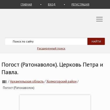
ГЛАВНАЯ
ВХОД
РЕГИСТРАЦИЯ
Расширенный поиск
Погост (Ратонаволок). Церковь Петра и
Павла.
/
Архангельская область
/
Холмогорский район
/
Погост (Ратонаволок)