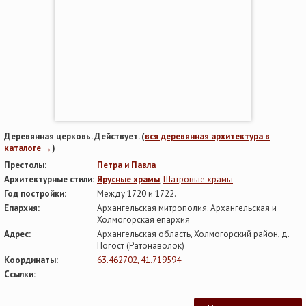
Деревянная церковь. Действует. (
вся деревянная архитектура в
каталоге →
)
Престолы:
Петра и Павла
Архитектурные стили:
Ярусные храмы
,
Шатровые храмы
Год постройки:
Между 1720 и 1722.
Епархия:
Архангельская митрополия. Архангельская и
Холмогорская епархия
Адрес:
Архангельская область, Холмогорский район, д.
Погост (Ратонаволок)
Координаты:
63.462702, 41.719594
Ссылки: