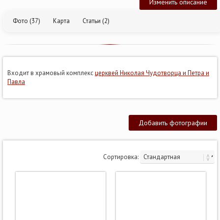
Изменить описание
Фото (37)
Карта
Статьи (2)
Входит в храмовый комплекс
церквей Николая Чудотворца и Петра и
Павла
Добавить фотографии
Сортировка: