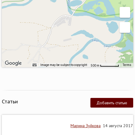
Image may be subject to copyright
Terms
500 m
Статьи
Добавить статью
Марина Зуйкова
14 августа 2017