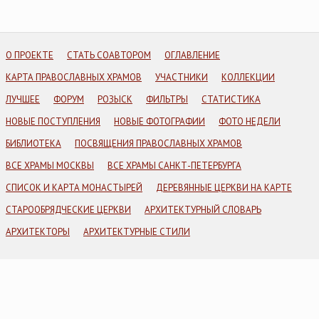
О ПРОЕКТЕ
СТАТЬ СОАВТОРОМ
ОГЛАВЛЕНИЕ
КАРТА ПРАВОСЛАВНЫХ ХРАМОВ
УЧАСТНИКИ
КОЛЛЕКЦИИ
ЛУЧШЕЕ
ФОРУМ
РОЗЫСК
ФИЛЬТРЫ
СТАТИСТИКА
НОВЫЕ ПОСТУПЛЕНИЯ
НОВЫЕ ФОТОГРАФИИ
ФОТО НЕДЕЛИ
БИБЛИОТЕКА
ПОСВЯЩЕНИЯ ПРАВОСЛАВНЫХ ХРАМОВ
ВСЕ ХРАМЫ МОСКВЫ
ВСЕ ХРАМЫ САНКТ-ПЕТЕРБУРГА
СПИСОК И КАРТА МОНАСТЫРЕЙ
ДЕРЕВЯННЫЕ ЦЕРКВИ НА КАРТЕ
СТАРООБРЯДЧЕСКИЕ ЦЕРКВИ
АРХИТЕКТУРНЫЙ СЛОВАРЬ
АРХИТЕКТОРЫ
АРХИТЕКТУРНЫЕ СТИЛИ