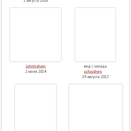
2 августа 2018
JohnIngham
вид с запада
2 июля 2014
uchazdneg
19 августа 2012