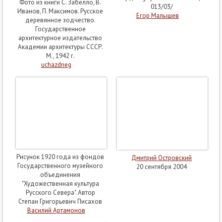
Фото из книги С. Забелло, В.
013/03/
Иванов, П. Максимов. Русское
Егор Малышев
деревянное зодчество.
Государственное
архитектурное издательство
Академии архитектуры СССР.
М., 1942 г.
uchazdneg
Рисунок 1920 года из фондов
Дмитрий Островский
Государственного музейного
20 сентября 2004
объединения
"Художественная культура
Русского Севера". Автор
Степан Григорьевич Писахов
Василий Артамонов