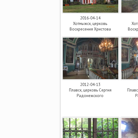
2016-04-14
Хотмыжск, церковь
Хот
Воскресения Христова
Воск
2012-04-13
Плавск, церковь Сергия
Плавс
Радонежского
Р