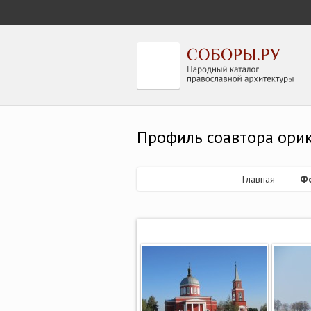
Профиль соавтора ори
Главная
Ф