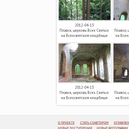
2012-04-13
Плавск, церковь Всех Святых
Плавск, 
на Всехсвятском кладбище
на Все
2012-04-13
Плавск, церковь Всех Святых
Плавск, 
на Всехсвятском кладбище
на Все
О ПРОЕКТЕ
СТАТЬ СОАВТОРОМ
ОГЛАВЛЕ
НОВЫЕ ПОСТУПЛЕНИЯ
НОВЫЕ ФОТОГРАФИИ