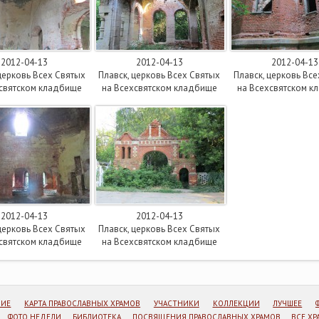
2012-04-13
2012-04-13
2012-04-13
церковь Всех Святых
Плавск, церковь Всех Святых
Плавск, церковь Вс
хсвятском кладбище
на Всехсвятском кладбище
на Всехсвятском к
2012-04-13
2012-04-13
церковь Всех Святых
Плавск, церковь Всех Святых
хсвятском кладбище
на Всехсвятском кладбище
НИЕ
КАРТА ПРАВОСЛАВНЫХ ХРАМОВ
УЧАСТНИКИ
КОЛЛЕКЦИИ
ЛУЧШЕЕ
ФОТО НЕДЕЛИ
БИБЛИОТЕКА
ПОСВЯЩЕНИЯ ПРАВОСЛАВНЫХ ХРАМОВ
ВСЕ Х