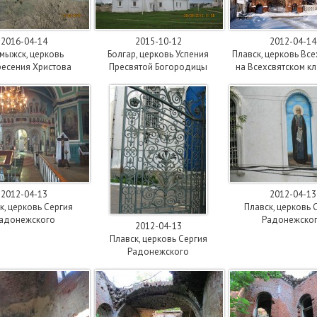
2016-04-14
2015-10-12
2012-04-14
мыжск, церковь
Болгар, церковь Успения
Плавск, церковь Вс
ресения Христова
Пресвятой Богородицы
на Всехсвятском к
2012-04-13
2012-04-13
к, церковь Сергия
Плавск, церковь 
адонежского
Радонежско
2012-04-13
Плавск, церковь Сергия
Радонежского