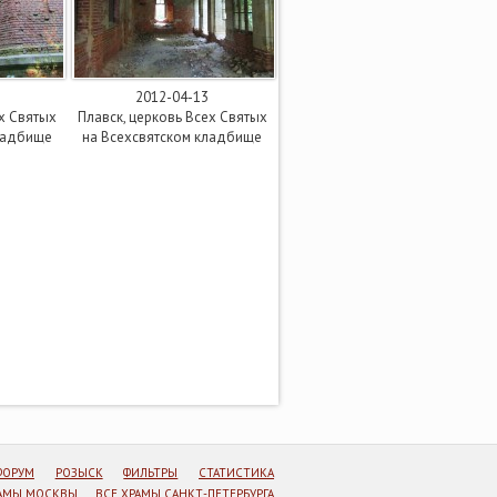
2012-04-13
ех Святых
Плавск, церковь Всех Святых
ладбище
на Всехсвятском кладбище
ФОРУМ
РОЗЫСК
ФИЛЬТРЫ
СТАТИСТИКА
РАМЫ МОСКВЫ
ВСЕ ХРАМЫ САНКТ-ПЕТЕРБУРГА