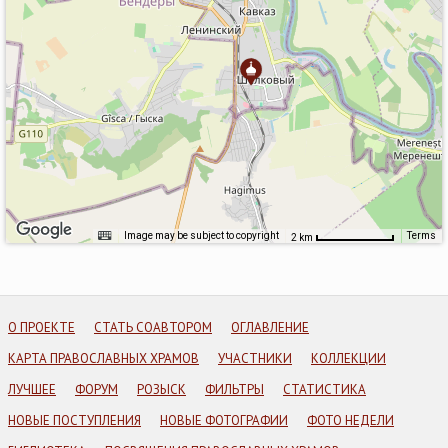
Image may be subject to copyright
Terms
2 km
О ПРОЕКТЕ
СТАТЬ СОАВТОРОМ
ОГЛАВЛЕНИЕ
КАРТА ПРАВОСЛАВНЫХ ХРАМОВ
УЧАСТНИКИ
КОЛЛЕКЦИИ
ЛУЧШЕЕ
ФОРУМ
РОЗЫСК
ФИЛЬТРЫ
СТАТИСТИКА
НОВЫЕ ПОСТУПЛЕНИЯ
НОВЫЕ ФОТОГРАФИИ
ФОТО НЕДЕЛИ