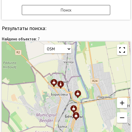
Результаты поиска:
Найдено объектов:
7