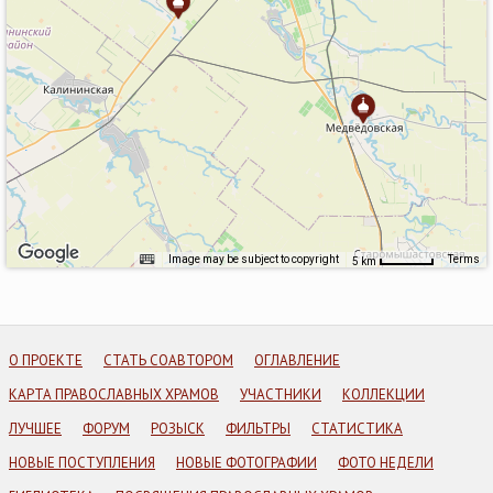
Image may be subject to copyright
Terms
5 km
О ПРОЕКТЕ
СТАТЬ СОАВТОРОМ
ОГЛАВЛЕНИЕ
КАРТА ПРАВОСЛАВНЫХ ХРАМОВ
УЧАСТНИКИ
КОЛЛЕКЦИИ
ЛУЧШЕЕ
ФОРУМ
РОЗЫСК
ФИЛЬТРЫ
СТАТИСТИКА
НОВЫЕ ПОСТУПЛЕНИЯ
НОВЫЕ ФОТОГРАФИИ
ФОТО НЕДЕЛИ