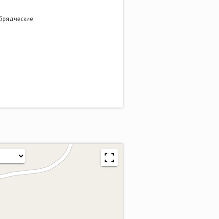
обрядческие