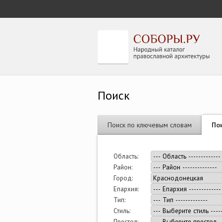
Поиск
Поиск по ключевым словам
По
Область:
Район:
Город:
Епархия:
Тип:
Стиль:
Престол: