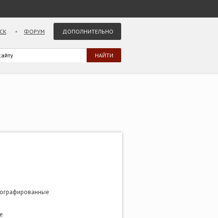
СК
ФОРУМ
ДОПОЛНИТЕЛЬНО
тографированные
е