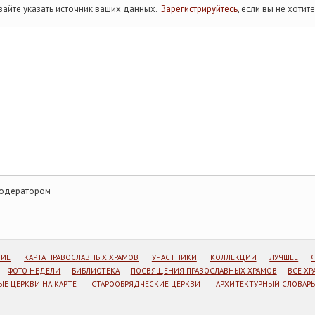
айте указать источник ваших данных.
Зарегистрируйтесь
, если вы не хоти
модератором
НИЕ
КАРТА ПРАВОСЛАВНЫХ ХРАМОВ
УЧАСТНИКИ
КОЛЛЕКЦИИ
ЛУЧШЕЕ
ФОТО НЕДЕЛИ
БИБЛИОТЕКА
ПОСВЯЩЕНИЯ ПРАВОСЛАВНЫХ ХРАМОВ
ВСЕ Х
Е ЦЕРКВИ НА КАРТЕ
СТАРООБРЯДЧЕСКИЕ ЦЕРКВИ
АРХИТЕКТУРНЫЙ СЛОВАРЬ