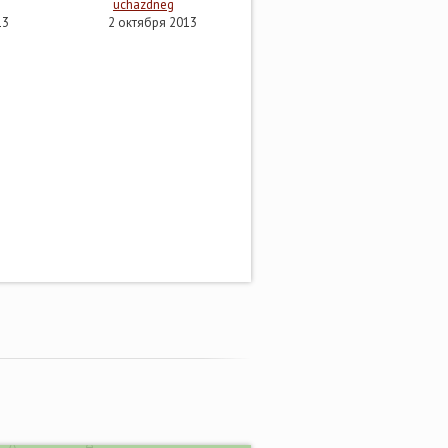
uchazdneg
13
2 октября 2013