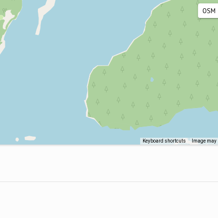
Keyboard shortcuts
Image may b