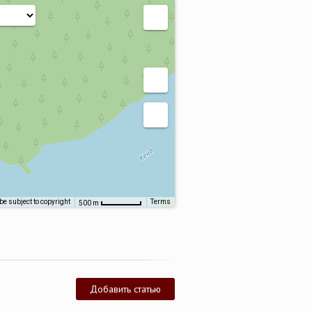
e subject to copyright
Terms
500 m
Добавить статью